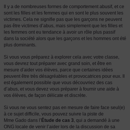
Il y a de nombreuses formes de comportement abusif, et ce
sont les filles et les femmes qui en sont le plus souvent les
victimes. Cela ne signifie pas que les garçons ne peuvent
pas être victimes d’abus, mais simplement que les filles et
les femmes ont eu tendance à avoir un rôle plus passif
dans la société alors que les garçons et les hommes ont été
plus dominants.
Si vous vous préparez à explorer cela avec votre classe,
vous devrez tout préparer avec grand soin, et être en
mesure d'aider vos élèves, parce que certaines idées
peuvent être très désagréables et provocatrices pour eux. Il
est également possible que vous découvriez des cas
d’abus, et vous devez vous préparer à fournir une aide à
vos élèves, de façon délicate et discrète.
Si vous ne vous sentez pas en mesure de faire face seul(e)
à ce sujet difficile, vous pouvez suivre la piste de
Mme Gado dans l’
Étude de cas 3
, qui a demandé à une
ONG locale de venir l’aider lors de la discussion de sa