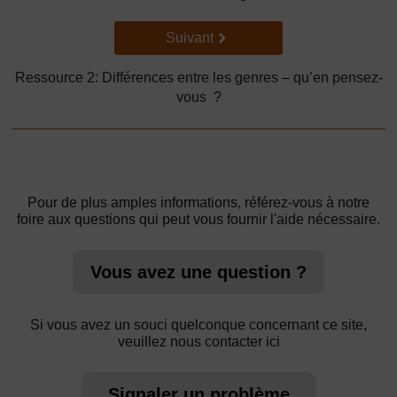
Suivant
Suivant
Ressource 2: Différences entre les genres – qu’en pensez-
vous ?
Pour de plus amples informations, référez-vous à notre
foire aux questions qui peut vous fournir l'aide nécessaire.
Vous avez une question ?
Si vous avez un souci quelconque concernant ce site,
veuillez nous contacter ici
Signaler un problème