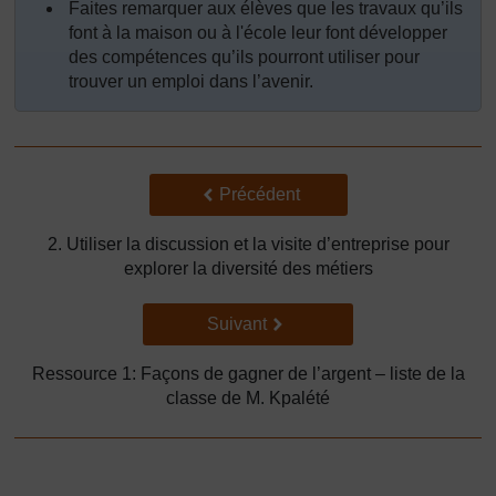
Faites remarquer aux élèves que les travaux qu’ils
font à la maison ou à l'école leur font développer
des compétences qu’ils pourront utiliser pour
trouver un emploi dans l’avenir.
Précédent
Précédent
2. Utiliser la discussion et la visite d’entreprise pour
explorer la diversité des métiers
Suivant
Suivant
Ressource 1: Façons de gagner de l’argent – liste de la
classe de M. Kpalété