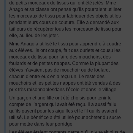
de petits morceaux de tissus qui ont été jetés. Mme
Anago et sa classe ont pensé qu’ils pourraient utiliser
les morceaux de tissu pour fabriquer des objets utiles
pendant leurs cours de couture. Elle a demandé aux
tailleurs de récupérer tous les morceaux de tissu pour
elle, au lieu de les jeter.
Mme Anago a utilisé le tissu pour apprendre à coudre
aux élèves. Ils ont coupé, fait des ourlets et cousu les
morceaux de tissu pour faire des mouchoirs, des
foulards et de petites nappes. Comme la plupart des
élèves n’avaient pas de mouchoir ou de foulard,
chacun d'entre eux en a reçu un. Le reste des
mouchoirs et les petites nappes ont été vendus à des
prix très raisonnablesdans l'école et dans le village.
Un garçon et une fille ont été choisis pour tenir le
compte de l’argent qui avait été reçu. Il a aussi fallu
qu’ils payent pour les aiguilles et le fil qu’ils avaient
utilisé. Le bénéfice a été utilisé pour acheter du sucre
pour mettre dans leur porridge.
Les élèves étaient contents parce qu’il n’y avait plus de