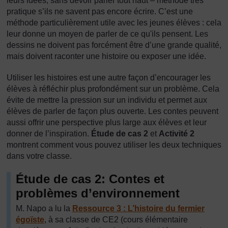
leurs idées, sans devoir parler tout haut – méthode très
pratique s’ils ne savent pas encore écrire. C’est une
méthode particulièrement utile avec les jeunes élèves : cela
leur donne un moyen de parler de ce qu'ils pensent. Les
dessins ne doivent pas forcément être d’une grande qualité,
mais doivent raconter une histoire ou exposer une idée.
Utiliser les histoires est une autre façon d’encourager les
élèves à réfléchir plus profondément sur un problème. Cela
évite de mettre la pression sur un individu et permet aux
élèves de parler de façon plus ouverte. Les contes peuvent
aussi offrir une perspective plus large aux élèves et leur
donner de l’inspiration.
Étude de cas 2
et
Activité 2
montrent comment vous pouvez utiliser les deux techniques
dans votre classe.
Étude de cas 2: Contes et
problèmes d’environnement
M. Napo a lu la
Ressource 3 : L’histoire du fermier
égoïste
, à sa classe de CE2 (cours élémentaire