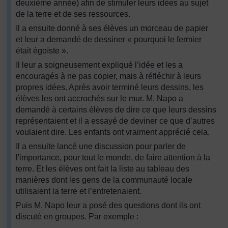
deuxième année) afin de stimuler leurs idées au sujet
de la terre et de ses ressources.
Il a ensuite donné à ses élèves un morceau de papier
et leur a demandé de dessiner « pourquoi le fermier
était égoïste ».
Il leur a soigneusement expliqué l’idée et les a
encouragés à ne pas copier, mais à réfléchir à leurs
propres idées. Après avoir terminé leurs dessins, les
élèves les ont accrochés sur le mur. M. Napo a
demandé à certains élèves de dire ce que leurs dessins
représentaient et il a essayé de deviner ce que d’autres
voulaient dire. Les enfants ont vraiment apprécié cela.
Il a ensuite lancé une discussion pour parler de
l'importance, pour tout le monde, de faire attention à la
terre. Et les élèves ont fait la liste au tableau des
manières dont les gens de la communauté locale
utilisaient la terre et l’entretenaient.
Puis M. Napo leur a posé des questions dont ils ont
discuté en groupes. Par exemple :