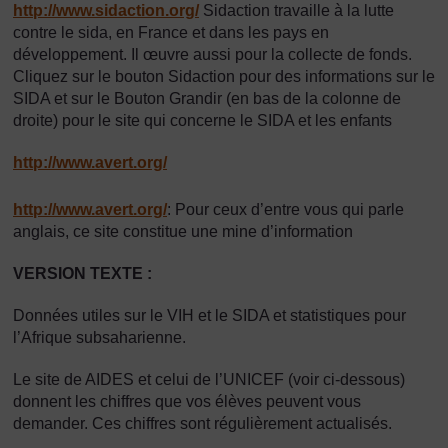
http://www.sidaction.org/
Sidaction travaille à la lutte
contre le sida, en France et dans les pays en
développement. Il œuvre aussi pour la collecte de fonds.
Cliquez sur le bouton Sidaction pour des informations sur le
SIDA et sur le Bouton Grandir (en bas de la colonne de
droite) pour le site qui concerne le SIDA et les enfants
http://www.avert.org/
http://www.avert.org/
: Pour ceux d’entre vous qui parle
anglais, ce site constitue une mine d’information
VERSION TEXTE :
Données utiles sur le VIH et le SIDA et statistiques pour
l’Afrique subsaharienne.
Le site de AIDES et celui de l’UNICEF (voir ci-dessous)
donnent les chiffres que vos élèves peuvent vous
demander. Ces chiffres sont régulièrement actualisés.