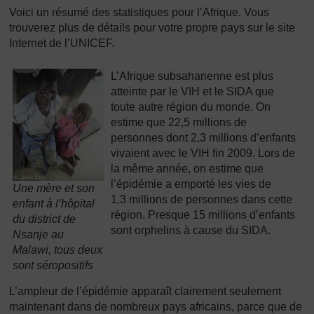
Voici un résumé des statistiques pour l’Afrique. Vous
trouverez plus de détails pour votre propre pays sur le site
Internet de l’UNICEF.
L’Afrique subsaharienne est plus
atteinte par le VIH et le SIDA que
toute autre région du monde. On
estime que 22,5 millions de
personnes dont 2,3 millions d’enfants
vivaient avec le VIH fin 2009. Lors de
la même année, on estime que
l’épidémie a emporté les vies de
Une mère et son
1,3 millions de personnes dans cette
enfant à l’hôpital
région. Presque 15 millions d’enfants
du district de
sont orphelins à cause du SIDA.
Nsanje au
Malawi, tous deux
sont séropositifs
L’ampleur de l’épidémie apparaît clairement seulement
maintenant dans de nombreux pays africains, parce que de