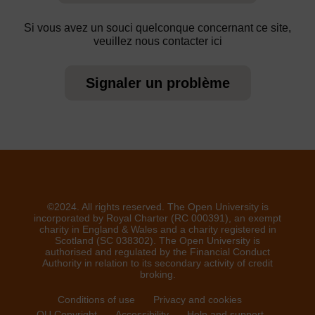
Si vous avez un souci quelconque concernant ce site,
veuillez nous contacter ici
Signaler un problème
©2024. All rights reserved. The Open University is
incorporated by Royal Charter (RC 000391), an exempt
charity in England & Wales and a charity registered in
Scotland (SC 038302). The Open University is
authorised and regulated by the Financial Conduct
Authority in relation to its secondary activity of credit
broking.
Conditions of use
Privacy and cookies
OU Copyright
Accessibility
Help and support