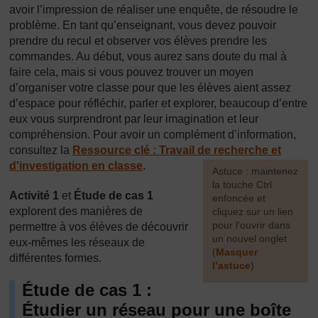
avoir l’impression de réaliser une enquête, de résoudre le
problème. En tant qu’enseignant, vous devez pouvoir
prendre du recul et observer vos élèves prendre les
commandes. Au début, vous aurez sans doute du mal à
faire cela, mais si vous pouvez trouver un moyen
d’organiser votre classe pour que les élèves aient assez
d’espace pour réfléchir, parler et explorer, beaucoup d’entre
eux vous surprendront par leur imagination et leur
compréhension. Pour avoir un complément d’information,
consultez la
Ressource clé :
Travail de recherche et
d'investigation en classe
.
[
Astuce : maintenez
la touche Ctrl
Activité 1
et
Étude de cas 1
enfoncée et
explorent des manières de
cliquez sur un lien
pour l’ouvrir dans
permettre à vos élèves de découvrir
un nouvel onglet
eux-mêmes les réseaux de
(
Masquer
différentes formes.
l’astuce
)
Étude de cas 1 :
]
Étudier un réseau pour une boîte