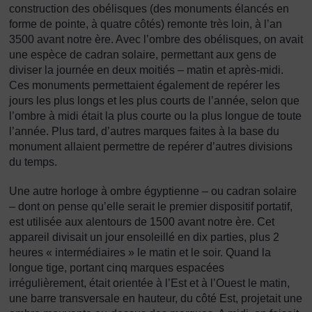
construction des obélisques (des monuments élancés en
forme de pointe, à quatre côtés) remonte très loin, à l’an
3500 avant notre ère. Avec l’ombre des obélisques, on avait
une espèce de cadran solaire, permettant aux gens de
diviser la journée en deux moitiés – matin et après-midi.
Ces monuments permettaient également de repérer les
jours les plus longs et les plus courts de l’année, selon que
l’ombre à midi était la plus courte ou la plus longue de toute
l’année. Plus tard, d’autres marques faites à la base du
monument allaient permettre de repérer d’autres divisions
du temps.
Une autre horloge à ombre égyptienne – ou cadran solaire
– dont on pense qu’elle serait le premier dispositif portatif,
est utilisée aux alentours de 1500 avant notre ère. Cet
appareil divisait un jour ensoleillé en dix parties, plus 2
heures « intermédiaires » le matin et le soir. Quand la
longue tige, portant cinq marques espacées
irrégulièrement, était orientée à l’Est et à l’Ouest le matin,
une barre transversale en hauteur, du côté Est, projetait une