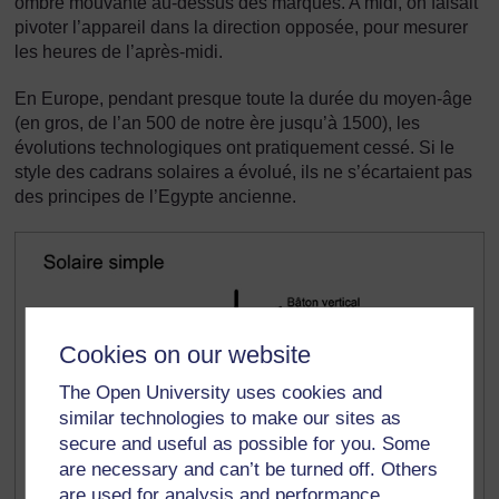
ombre mouvante au-dessus des marques. A midi, on faisait
pivoter l’appareil dans la direction opposée, pour mesurer
les heures de l’après-midi.
En Europe, pendant presque toute la durée du moyen-âge
(en gros, de l’an 500 de notre ère jusqu’à 1500), les
évolutions technologiques ont pratiquement cessé. Si le
style des cadrans solaires a évolué, ils ne s’écartaient pas
des principes de l’Egypte ancienne.
Cookies on our website
The Open University uses cookies and
similar technologies to make our sites as
secure and useful as possible for you. Some
are necessary and can’t be turned off. Others
are used for analysis and performance,