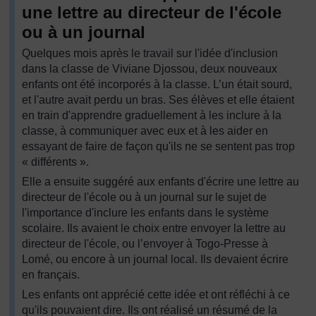
une lettre au directeur de l'école
ou à un journal
Quelques mois après le travail sur l'idée d'inclusion
dans la classe de Viviane Djossou, deux nouveaux
enfants ont été incorporés à la classe. L’un était sourd,
et l'autre avait perdu un bras. Ses élèves et elle étaient
en train d'apprendre graduellement à les inclure à la
classe, à communiquer avec eux et à les aider en
essayant de faire de façon qu'ils ne se sentent pas trop
« différents ».
Elle a ensuite suggéré aux enfants d'écrire une lettre au
directeur de l'école ou à un journal sur le sujet de
l'importance d'inclure les enfants dans le système
scolaire. Ils avaient le choix entre envoyer la lettre au
directeur de l'école, ou l’envoyer à Togo-Presse à
Lomé, ou encore à un journal local. Ils devaient écrire
en français.
Les enfants ont apprécié cette idée et ont réfléchi à ce
qu'ils pouvaient dire. Ils ont réalisé un résumé de la