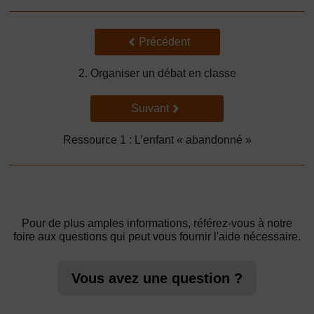
Précédent
Précédent
2. Organiser un débat en classe
Suivant
Suivant
Ressource 1 : L’enfant « abandonné »
Pour de plus amples informations, référez-vous à notre
foire aux questions qui peut vous fournir l'aide nécessaire.
Vous avez une question ?