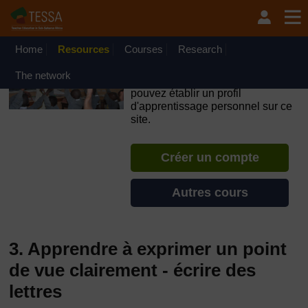
Passer au contenu principal
OpenLearn Create will be unavailable on Wednesday 12
August 2026 from 8am to 10.30am (GMT) due to routine
maintenance.
Home
Resources
Courses
Research
TESSA - Guinée Équatoriale
The network
Si vous créez un compte, vous
pouvez établir un profil
d'apprentissage personnel sur ce
site.
Créer un compte
Autres cours
3. Apprendre à exprimer un point
de vue clairement - écrire des
lettres