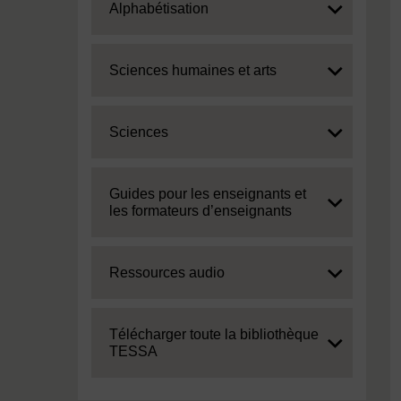
Expand
Alphabétisation
Expand
Sciences humaines et arts
Expand
Sciences
Expand
Guides pour les enseignants et
les formateurs d’enseignants
Expand
Ressources audio
Expand
Télécharger toute la bibliothèque
TESSA