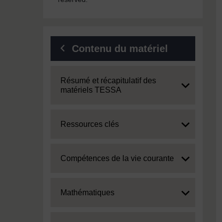
Contenu du matériel
Expand
Résumé et récapitulatif des
matériels TESSA
Expand
Ressources clés
Expand
Compétences de la vie courante
Expand
Mathématiques