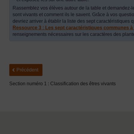
Rassemblez vos élèves autour de la table et demandez-leu
sont vivants et comment ils le savent. Grâce à vos questi
devriez arriver à établir la liste des sept caractéristiques 
Ressource 3 : Les sept caractéristiques communes à t
renseignements nécessaires sur les caractères des plant
Précédent
Précédent
Section numéro 1 : Classification des êtres vivants