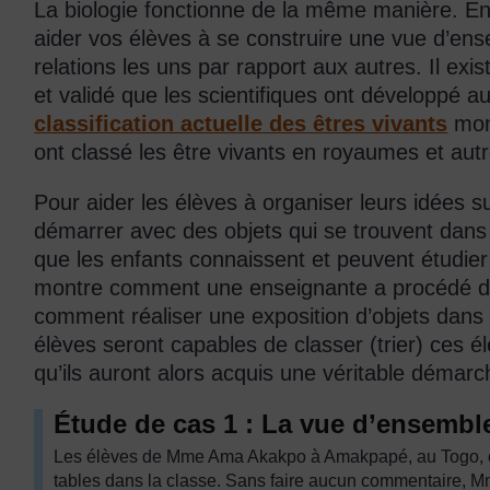
La biologie fonctionne de la même manière. En
aider vos élèves à se construire une vue d’ens
relations les uns par rapport aux autres. Il ex
et validé que les scientifiques ont développé au
classification actuelle des êtres vivants
mont
ont classé les être vivants en royaumes et autr
Pour aider les élèves à organiser leurs idées sur
démarrer avec des objets qui se trouvent dans
que les enfants connaissent et peuvent étudier 
montre comment une enseignante a procédé dan
comment réaliser une exposition d’objets dans
élèves seront capables de classer (trier) ces é
qu’ils auront alors acquis une véritable démarch
Étude de cas 1 : La vue d’ensemble
Les élèves de Mme Ama Akakpo à Amakpapé, au Togo, on
tables dans la classe. Sans faire aucun commentaire,