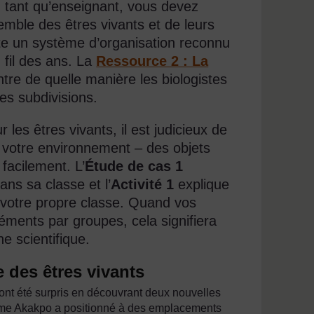
 tant qu’enseignant, vous devez
emble des êtres vivants et de leurs
iste un système d’organisation reconnu
 fil des ans. La
Ressource 2 : La
re de quelle manière les biologistes
es subdivisions.
 les êtres vivants, il est judicieux de
 votre environnement – des objets
facilement. L’
Étude de cas 1
s sa classe et l’
Activité 1
explique
 votre propre classe. Quand vos
léments par groupes, cela signifiera
e scientifique.
 des êtres vivants
t été surpris en découvrant deux nouvelles
 Mme Akakpo a positionné à des emplacements