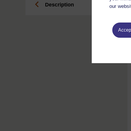
Description
our websi
Accept