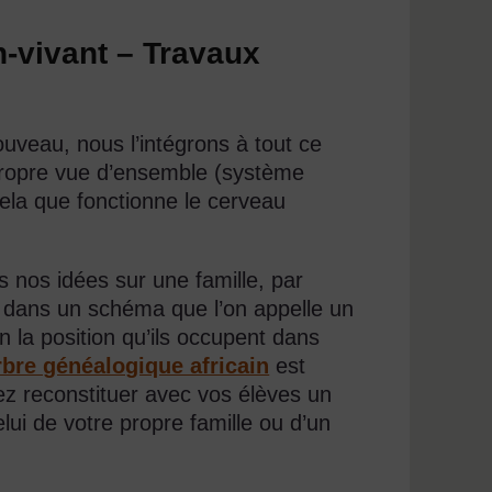
on-vivant – Travaux
veau, nous l’intégrons à tout ce
propre vue d’ensemble (système
ela que fonctionne le cerveau
 nos idées sur une famille, par
 dans un schéma que l’on appelle un
n la position qu’ils occupent dans
rbre généalogique africain
est
ez reconstituer avec vos élèves un
ui de votre propre famille ou d’un