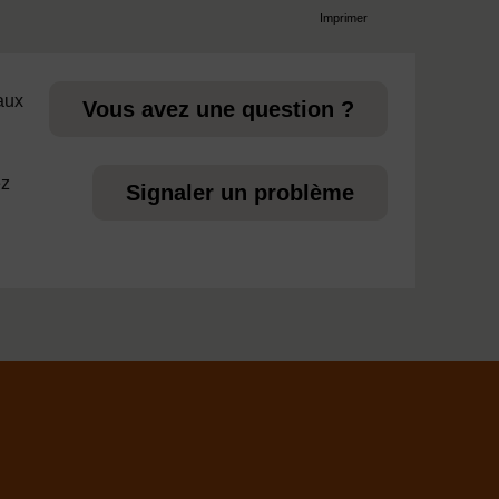
Imprimer
page
 aux
Vous avez une question ?
ez
Signaler un problème