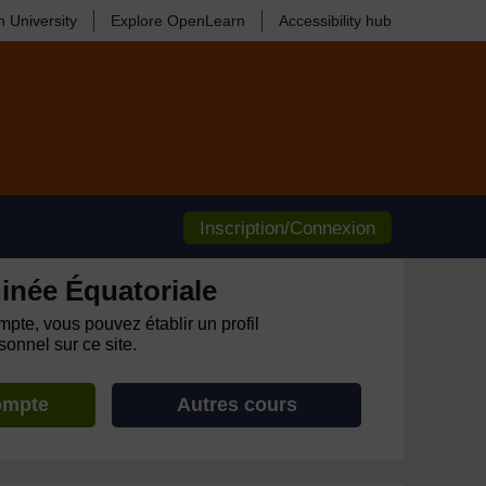
 University
Explore OpenLearn
Accessibility hub
Inscription/Connexion
inée Équatoriale
pte, vous pouvez établir un profil
onnel sur ce site.
ompte
Autres cours