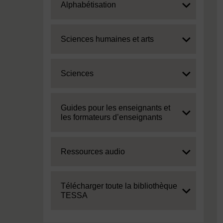
Expand
Alphabétisation
Expand
Sciences humaines et arts
Expand
Sciences
Expand
Guides pour les enseignants et
les formateurs d’enseignants
Expand
Ressources audio
Expand
Télécharger toute la bibliothèque
TESSA