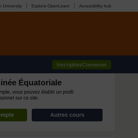
 University
Explore OpenLearn
Accessibility hub
Inscription/Connexion
inée Équatoriale
pte, vous pouvez établir un profil
onnel sur ce site.
ompte
Autres cours