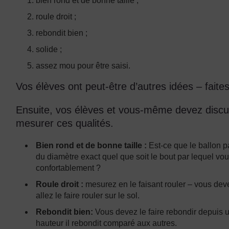
bien rond et de bonne taille ;
roule droit ;
rebondit bien ;
solide ;
assez mou pour être saisi.
Vos élèves ont peut-être d’autres idées – faites
Ensuite, vos élèves et vous-même devez discut
mesurer ces qualités.
Bien rond et de bonne taille :
Est-ce que le ballon p
du diamètre exact quel que soit le bout par lequel vo
confortablement ?
Roule droit :
mesurez en le faisant rouler – vous deve
allez le faire rouler sur le sol.
Rebondit bien:
Vous devez le faire rebondir depuis u
hauteur il rebondit comparé aux autres.