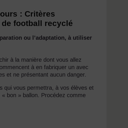
ours : Critères
 de football recyclé
aration ou l’adaptation, à utiliser
chir à la manière dont vous allez
e commencent à en fabriquer un avec
es et ne présentant aucun danger.
 qui vous permettra, à vos élèves et
’un « bon » ballon. Procédez comme