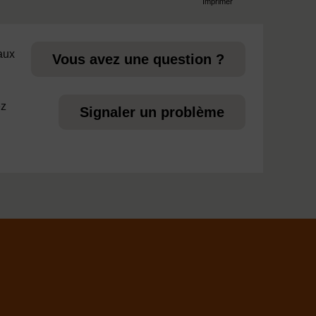
Imprimer
page
 aux
Vous avez une question ?
ez
Signaler un problème