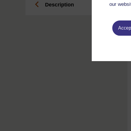
our websi
Description
Accept