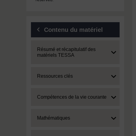
Contenu du matériel
Expand
Résumé et récapitulatif des
matériels TESSA
Expand
Ressources clés
Expand
Compétences de la vie courante
Expand
Mathématiques