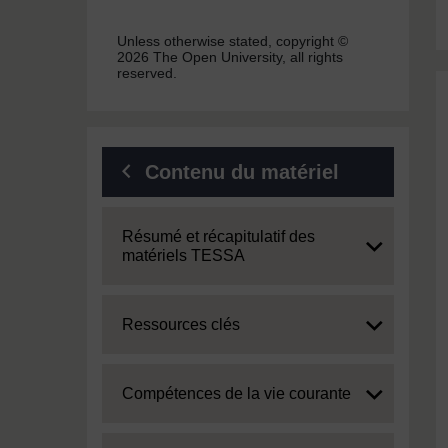
Unless otherwise stated, copyright ©
2026 The Open University, all rights
reserved.
Contenu du matériel
Expand
Résumé et récapitulatif des
matériels TESSA
Expand
Ressources clés
Expand
Compétences de la vie courante