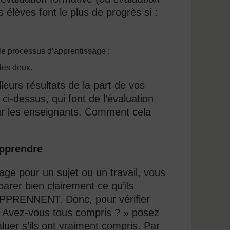
s élèves font le plus de progrès si :
 le processus d’apprentissage ;
les deux.
leurs résultats de la part de vos
 ci-dessus, qui font de l’évaluation
our les enseignants. Comment cela
apprendre
ge pour un sujet ou un travail, vous
arer bien clairement ce qu’ils
 APPRENNENT. Donc, pour vérifier
 « Avez-vous tous compris ? » posez
luer s’ils ont vraiment compris. Par