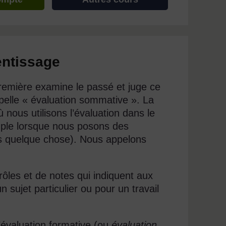
entissage
remière examine le passé et juge ce
ppelle « évaluation sommative ». La
ous utilisons l’évaluation dans le
ple lorsque nous posons des
ris quelque chose). Nous appelons
ôles et de notes qui indiquent aux
 sujet particulier ou pour un travail
 l’évaluation formative (ou
évaluation