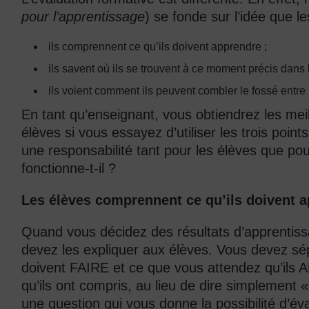
pour l’apprentissage
) se fonde sur l’idée que le
ils comprennent ce qu’ils doivent apprendre ;
ils savent où ils se trouvent à ce moment précis dans
ils voient comment ils peuvent combler le fossé entre 
En tant qu’enseignant, vous obtiendrez les meil
élèves si vous essayez d’utiliser les trois points
une responsabilité tant pour les élèves que p
fonctionne-t-il ?
Les élèves comprennent ce qu’ils doivent 
Quand vous décidez des résultats d’apprentissa
devez les expliquer aux élèves. Vous devez sép
doivent FAIRE et ce que vous attendez qu’ils
qu’ils ont compris, au lieu de dire simplement
une question qui vous donne la possibilité d’éva