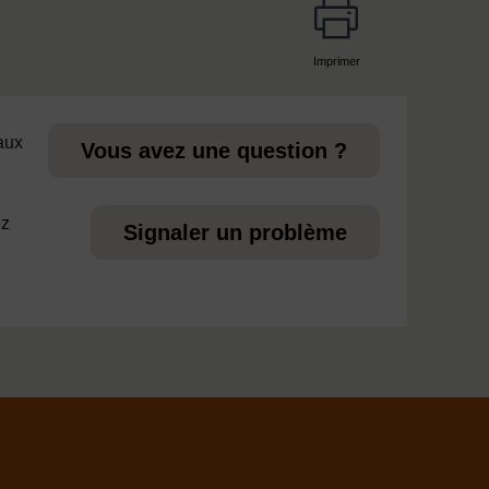
Imprimer
page
 aux
Vous avez une question ?
ez
Signaler un problème