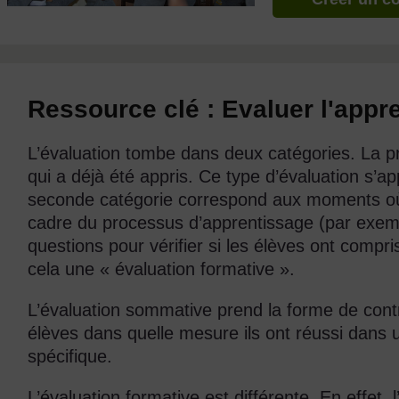
Ressource clé : Evaluer l'appr
L’évaluation tombe dans deux catégories. La p
qui a déjà été appris. Ce type d’évaluation s’a
seconde catégorie correspond aux moments où n
cadre du processus d’apprentissage (par exem
questions pour vérifier si les élèves ont comp
cela une « évaluation formative ».
L’évaluation sommative prend la forme de contr
élèves dans quelle mesure ils ont réussi dans un
spécifique.
L’évaluation formative est différente. En effet,