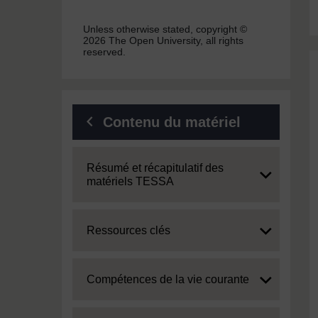
Unless otherwise stated, copyright ©
2026 The Open University, all rights
reserved.
Contenu du matériel
Expand
Résumé et récapitulatif des
matériels TESSA
Expand
Ressources clés
Expand
Compétences de la vie courante