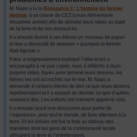
M. Napo a lu la
Ressource 3 : L’histoire du fermier
égoïste
, à sa classe de CE2 (cours élémentaire
deuxième année) afin de stimuler leurs idées au sujet
de la terre et de ses ressources.
Il a ensuite donné à ses élèves un morceau de papier
et leur a demandé de dessiner « pourquoi le fermier
était égoïste ».
Il leur a soigneusement expliqué l’idée et les a
encouragés à ne pas copier, mais à réfléchir à leurs
propres idées. Après avoir terminé leurs dessins, les
élèves les ont accrochés sur le mur. M. Napo a
demandé à certains élèves de dire ce que leurs dessins
représentaient et il a essayé de deviner ce que d’autres
voulaient dire. Les enfants ont vraiment apprécié cela.
Il a ensuite lancé une discussion pour parler de
l'importance, pour tout le monde, de faire attention à la
terre. Et les élèves ont fait la liste au tableau des
manières dont les gens de la communauté locale
utilisaient la terre et l’entretenaient.