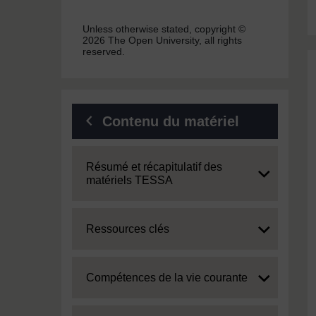
Unless otherwise stated, copyright ©
2026 The Open University, all rights
reserved.
Contenu du matériel
Expand
Résumé et récapitulatif des
matériels TESSA
Expand
Ressources clés
Expand
Compétences de la vie courante