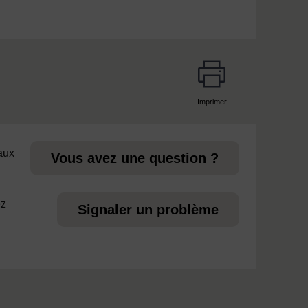
Imprimer
page
 aux
Vous avez une question ?
ez
Signaler un problème