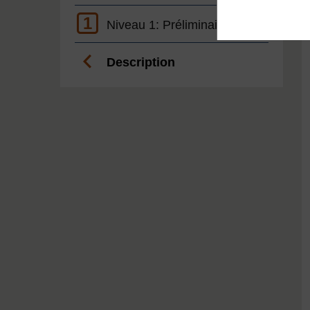
1
Niveau 1: Préliminaire
Description