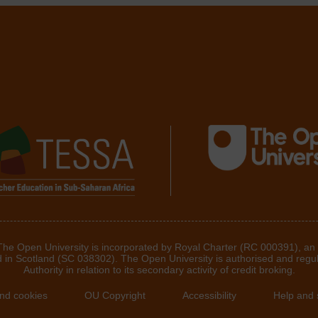
 The Open University is incorporated by Royal Charter (RC 000391), an
d in Scotland (SC 038302). The Open University is authorised and regu
Authority in relation to its secondary activity of credit broking.
and cookies
OU Copyright
Accessibility
Help and 