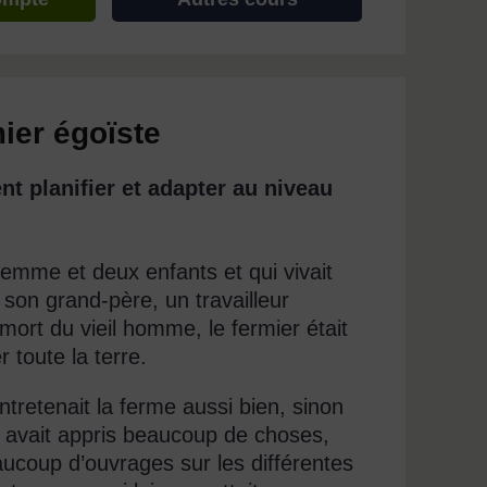
mier égoïste
t planifier et adapter au niveau
e femme et deux enfants et qui vivait
e son grand-père, un travailleur
a mort du vieil homme, le fermier était
 toute la terre.
entretenait la ferme aussi bien, sinon
 avait appris beaucoup de choses,
beaucoup d’ouvrages sur les différentes