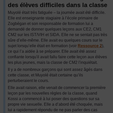
des élèves difficiles dans la classe
Muyolé était très fatiguée – la journée avait été difficile.
Elle est enseignante stagiaire à l’école primaire de
Zogbégan et son responsable de formation lui a
demandé de donner quelques leçons aux CE2, CM1
CM2 sur les IST/VIH et SIDA. Elle ne se sentait pas très
sûre d’elle-même. Elle avait eu quelques cours sur le
sujet lorsqu’elle était en formation (voir
Ressource 2
),
ce qui l’a aidée à se préparer. Elle avait été assez
confiante lorsqu'il avait fallu faire cette leçon aux élèves
les plus jeunes, mais la classe de CM2 l'inquiétait.
Il y a de nombreux garçons qui sont assez âgés dans
cette classe, et Muyolé était certaine qu’ils
perturberaient le cours.
Elle avait raison, elle venait de commencer la première
leçon par les nouvelles règles de la classe, quand
Kossi a commencé à lui poser des questions sur sa
propre vie sexuelle. Elle a d’abord été choquée, mais
lui a rapidement répondu de ne pas parler des cas