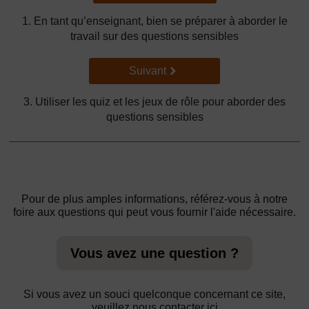
1. En tant qu’enseignant, bien se préparer à aborder le
travail sur des questions sensibles
Suivant
Suivant
3. Utiliser les quiz et les jeux de rôle pour aborder des
questions sensibles
Pour de plus amples informations, référez-vous à notre
foire aux questions qui peut vous fournir l'aide nécessaire.
Vous avez une question ?
Si vous avez un souci quelconque concernant ce site,
veuillez nous contacter ici