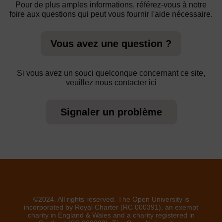
Pour de plus amples informations, référez-vous à notre
foire aux questions qui peut vous fournir l'aide nécessaire.
Vous avez une question ?
Si vous avez un souci quelconque concernant ce site,
veuillez nous contacter ici
Signaler un problème
©2024. All rights reserved. The Open University is
incorporated by Royal Charter (RC 000391), an exempt
charity in England & Wales and a charity registered in