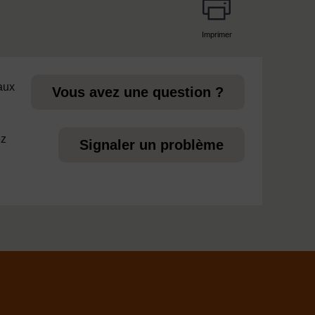
Imprimer
page
 aux
Vous avez une question ?
ez
Signaler un problème