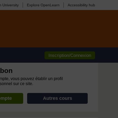
 University
Explore OpenLearn
Accessibility hub
Inscription/Connexion
abon
pte, vous pouvez établir un profil
onnel sur ce site.
ompte
Autres cours