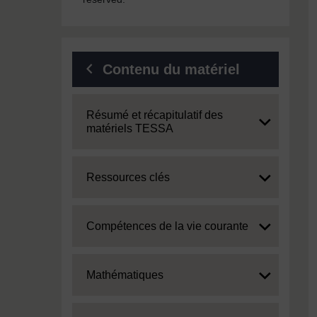
Contenu du matériel
Expand
Résumé et récapitulatif des
matériels TESSA
Expand
Ressources clés
Expand
Compétences de la vie courante
Expand
Mathématiques