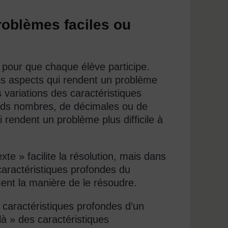
problèmes faciles ou
 pour que chaque élève participe.
es aspects qui rendent un problème
es variations des caractéristiques
rands nombres, de décimales ou de
i rendent un problème plus difficile à
te » facilite la résolution, mais dans
 caractéristiques profondes du
ent la manière de le résoudre.
 caractéristiques profondes d’un
à » des caractéristiques