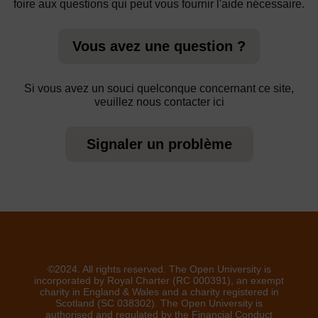
foire aux questions qui peut vous fournir l'aide nécessaire.
Vous avez une question ?
Si vous avez un souci quelconque concernant ce site,
veuillez nous contacter ici
Signaler un problème
©2024. All rights reserved. The Open University is
incorporated by Royal Charter (RC 000391), an exempt
charity in England & Wales and a charity registered in
Scotland (SC 038302). The Open University is
authorised and regulated by the Financial Conduct