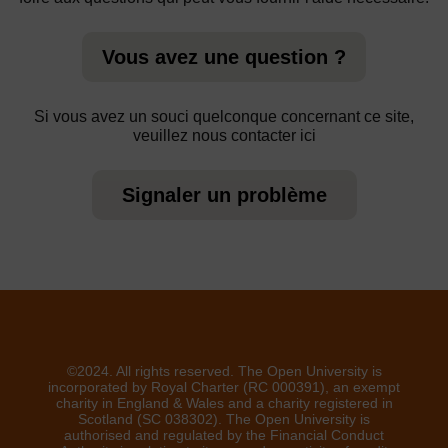
Vous avez une question ?
Si vous avez un souci quelconque concernant ce site,
veuillez nous contacter ici
Signaler un problème
©2024. All rights reserved. The Open University is
incorporated by Royal Charter (RC 000391), an exempt
charity in England & Wales and a charity registered in
Scotland (SC 038302). The Open University is
authorised and regulated by the Financial Conduct