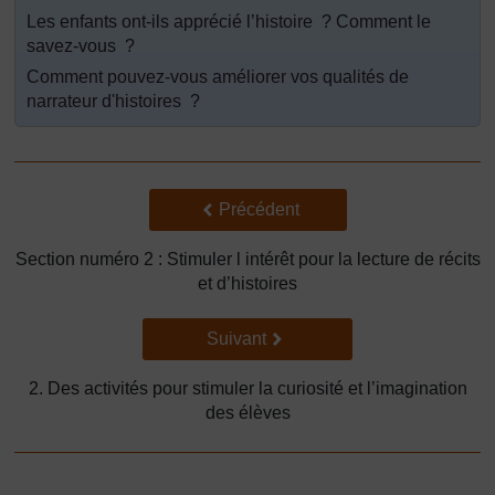
Les enfants ont-ils apprécié l’histoire ? Comment le
savez-vous ?
Comment pouvez-vous améliorer vos qualités de
narrateur d'histoires ?
Précédent
Précédent
Section numéro 2 : Stimuler l intérêt pour la lecture de récits
et d’histoires
Suivant
Suivant
2. Des activités pour stimuler la curiosité et l’imagination
des élèves