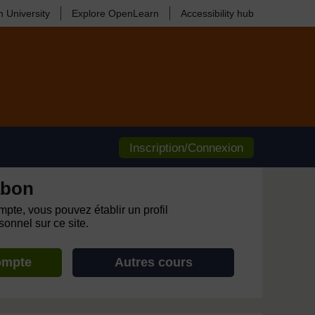
 University
Explore OpenLearn
Accessibility hub
Inscription/Connexion
abon
pte, vous pouvez établir un profil
onnel sur ce site.
ompte
Autres cours