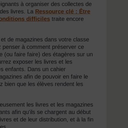
ignants à organiser des collectes de
 des livres. La
Ressource clé : Être
nditions difficiles
traite encore
 et de magazines dans votre classe
ez penser à comment préserver ce
e (ou faire faire) des étagères sur un
rez exposer les livres et les
 des enfants. Dans un cahier
magazines afin de pouvoir en faire le
ez bien que les élèves rendent les
neusement les livres et les magazines
nts afin qu'ils se chargent au début
vres et de leur distribution, et à la fin
tes.