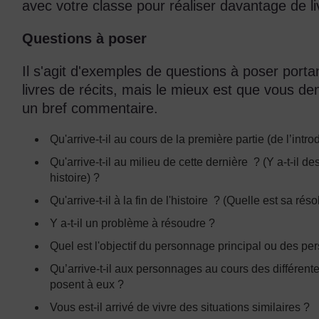
avec votre classe pour réaliser davantage de liv
Questions à poser
Il s'agit d'exemples de questions à poser porta
livres de récits, mais le mieux est que vous 
un bref commentaire.
Qu'arrive-t-il au cours de la première partie (de l’int
Qu'arrive-t-il au milieu de cette dernière ? (Y a-t-il d
histoire) ?
Qu'arrive-t-il à la fin de l'histoire ? (Quelle est sa réso
Y a-t-il un problème à résoudre ?
Quel est l'objectif du personnage principal ou des p
Qu’arrive-t-il aux personnages au cours des différentes 
posent à eux ?
Vous est-il arrivé de vivre des situations similaires ?