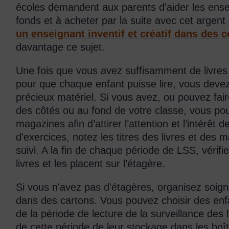
écoles demandent aux parents d'aider les ense
fonds et à acheter par la suite avec cet argent
un enseignant inventif et créatif dans des co
davantage ce sujet.
Une fois que vous avez suffisamment de livres
pour que chaque enfant puisse lire, vous dev
précieux matériel. Si vous avez, ou pouvez fair
des côtés ou au fond de votre classe, vous pour
magazines afin d’attirer l’attention et l’intérêt
d'exercices, notez les titres des livres et des 
suivi. A la fin de chaque période de LSS, vérifi
livres et les placent sur l’étagère.
Si vous n'avez pas d'étagères, organisez soig
dans des cartons. Vous pouvez choisir des enfa
de la période de lecture de la surveillance des li
de cette période de leur stockage dans les boî