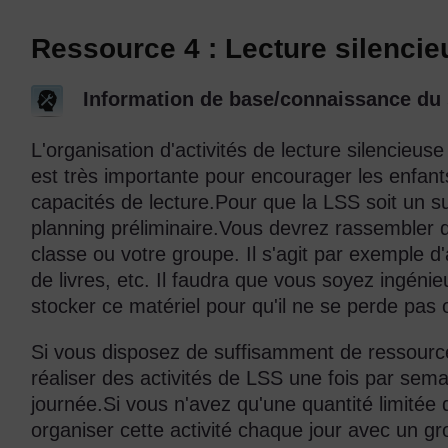
Ressource 4 : Lecture silenci
Information de base/connaissance du s
L'organisation d'activités de lecture silencieu
est très importante pour encourager les enfants
capacités de lecture.Pour que la LSS soit un su
planning préliminaire.Vous devrez rassembler 
classe ou votre groupe. Il s'agit par exemple d
de livres, etc. Il faudra que vous soyez ingén
stocker ce matériel pour qu'il ne se perde pas
Si vous disposez de suffisamment de ressourc
réaliser des activités de LSS une fois par sema
journée.Si vous n'avez qu'une quantité limitée
organiser cette activité chaque jour avec un gro