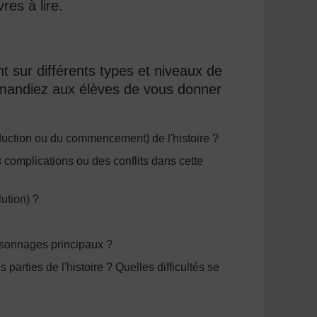
res à lire.
nt sur différents types et niveaux de
demandiez aux élèves de vous donner
roduction ou du commencement) de l'histoire ?
es complications ou des conflits dans cette
lution) ?
ersonnages principaux ?
parties de l'histoire ? Quelles difficultés se