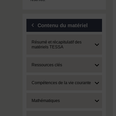
Contenu du matériel
Expand
Résumé et récapitulatif des
matériels TESSA
Expand
Ressources clés
Expand
Compétences de la vie courante
Expand
Mathématiques