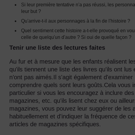
Si leur première tentative n'a pas réussi, les personnag
leur but ?
Qu'arrive-t-il aux personnages à la fin de l'histoire ?
Quel sentiment cette histoire a-t-elle provoqué en vous
celle de quelqu'un d'autre ? Si oui de quelle façon ?
Tenir une liste des lectures faites
Au fur et à mesure que les enfants réalisent les
qu'ils tiennent une liste des livres qu'ils ont lus
n’ont pas aimés.Il s'agit également d'examiner l
comprendre quels sont leurs goûts.Cela vous ind
particulier si vous les encouragez à inclure des
magazines, etc. qu'ils lisent chez eux ou aille
magazines, vous pouvez leur suggérer de les aj
habituellement et d'indiquer la fréquence de ces
articles de magazines spécifiques.