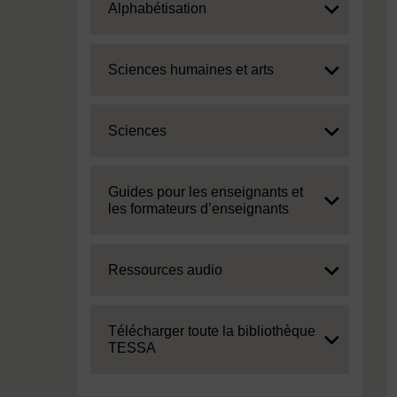
Expand
Alphabétisation
Expand
Sciences humaines et arts
Expand
Sciences
Expand
Guides pour les enseignants et
les formateurs d’enseignants
Expand
Ressources audio
Expand
Télécharger toute la bibliothèque
TESSA