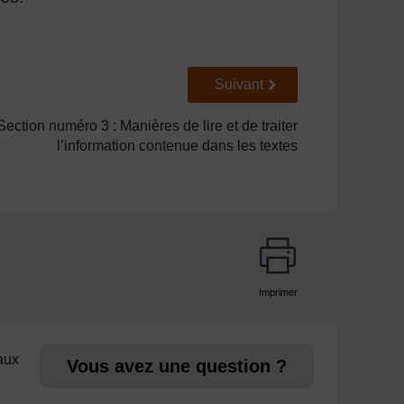
Suivant
Suivant
Section numéro 3 : Manières de lire et de traiter
l’information contenue dans les textes
Imprimer
page
 aux
Vous avez une question ?