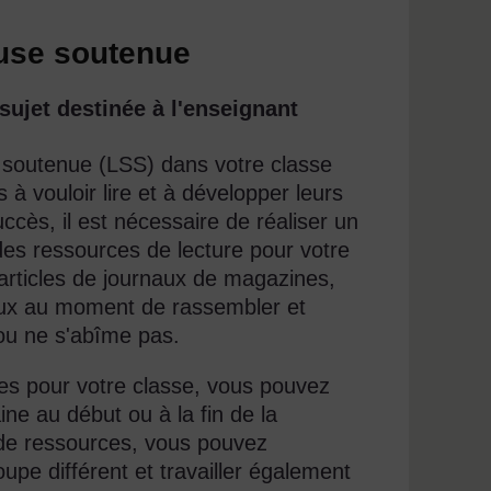
euse soutenue
ujet destinée à l'enseignant
se soutenue (LSS) dans votre classe
 à vouloir lire et à développer leurs
ccès, il est nécessaire de réaliser un
des ressources de lecture pour votre
'articles de journaux de magazines,
ieux au moment de rassembler et
 ou ne s'abîme pas.
es pour votre classe, vous pouvez
ine au début ou à la fin de la
 de ressources, vous pouvez
upe différent et travailler également