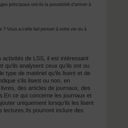
es principaux ont-ils la possibilité d'arriver à
 ? Vous a-t-elle fait penser à votre vie ou à
 activités de LSS, il est intéressant
 et qu’ils analysent ceux qu'ils ont ou
e type de matériel qu’ils lisent et de
ique s’ils lisent ou non, en
 livres, des articles de journaux, des
urs.En ce qui concerne les journaux et
outer uniquement lorsqu'ils les lisent
 lectures.Ils pourront inclure des