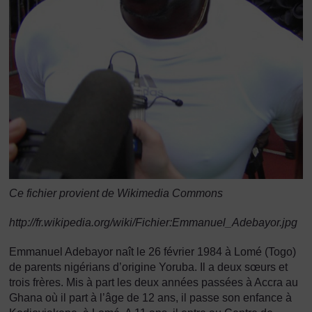
Ce fichier provient de Wikimedia Commons
http://fr.wikipedia.org/wiki/Fichier:Emmanuel_Adebayor.jpg
Emmanuel Adebayor naît le 26 février 1984 à Lomé (Togo)
de parents nigérians d’origine Yoruba. Il a deux sœurs et
trois frères. Mis à part les deux années passées à Accra au
Ghana où il part à l’âge de 12 ans, il passe son enfance à