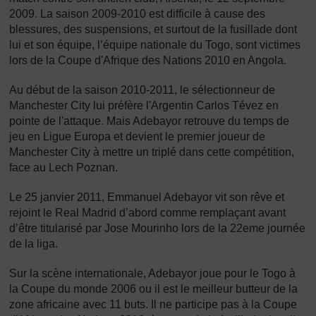
2009. La saison 2009-2010 est difficile à cause des
blessures, des suspensions, et surtout de la fusillade dont
lui et son équipe, l’équipe nationale du Togo, sont victimes
lors de la Coupe d'Afrique des Nations 2010 en Angola.
Au début de la saison 2010-2011, le sélectionneur de
Manchester City lui préfère l'Argentin Carlos Tévez en
pointe de l'attaque. Mais Adebayor retrouve du temps de
jeu en Ligue Europa et devient le premier joueur de
Manchester City à mettre un triplé dans cette compétition,
face au Lech Poznan.
Le 25 janvier 2011, Emmanuel Adebayor vit son rêve et
rejoint le Real Madrid d’abord comme remplaçant avant
d’être titularisé par Jose Mourinho lors de la 22eme journée
de la liga.
Sur la scène internationale, Adebayor joue pour le Togo à
la Coupe du monde 2006 ou il est le meilleur butteur de la
zone africaine avec 11 buts. Il ne participe pas à la Coupe