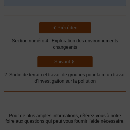
Précédent
Précédent
Section numéro 4 : Exploration des environnements
changeants
Suivant
Suivant
2. Sortie de terrain et travail de groupes pour faire un travail
d’investigation sur la pollution
Pour de plus amples informations, référez-vous à notre
foire aux questions qui peut vous fournir l'aide nécessaire.