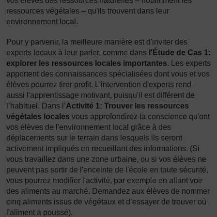
vos élèves des ressources naturelles – notamment les
ressources végétales – qu'ils trouvent dans leur
environnement local.
Pour y parvenir, la meilleure manière est d'inviter des
experts locaux à leur parler, comme dans
l'Étude de Cas 1:
explorer les ressources locales importantes
. Les experts
apportent des connaissances spécialisées dont vous et vos
élèves pourrez tirer profit. L'intervention d'experts rend
aussi l'apprentissage motivant, puisqu'il est différent de
l’habituel. Dans l’
Activité 1: Trouver les ressources
végétales locales
vous approfondirez la conscience qu'ont
vos élèves de l'environnement local grâce à des
déplacements sur le terrain dans lesquels ils seront
activement impliqués en recueillant des informations. (Si
vous travaillez dans une zone urbaine, ou si vos élèves ne
peuvent pas sortir de l'enceinte de l'école en toute sécurité,
vous pourrez modifier l'activité, par exemple en allant voir
des aliments au marché. Demandez aux élèves de nommer
cinq aliments issus de végétaux et d’essayer de trouver où
l'aliment a poussé).