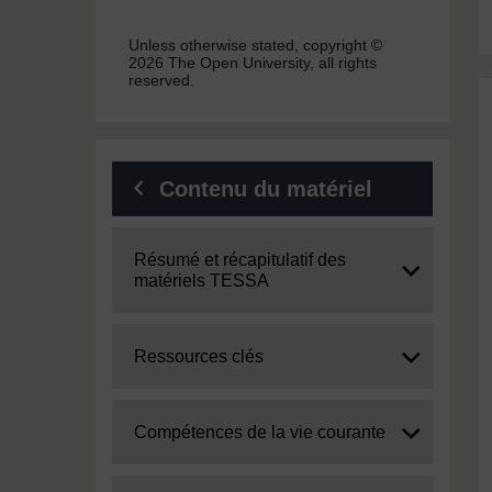
Unless otherwise stated, copyright ©
2026 The Open University, all rights
reserved.
Contenu du matériel
Expand
Résumé et récapitulatif des
matériels TESSA
Expand
Ressources clés
Expand
Compétences de la vie courante