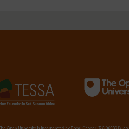
 The Open University is incorporated by Royal Charter (RC 000391), an