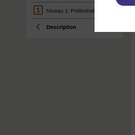
1
Niveau 1: Préliminaire
Description