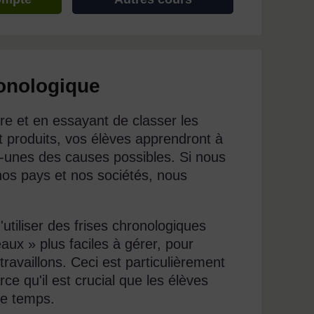
ronologique
ire et en essayant de classer les
t produits, vos élèves apprendront à
s-unes des causes possibles. Si nous
s pays et nos sociétés, nous
 d'utiliser des frises chronologiques
aux » plus faciles à gérer, pour
ravaillons. Ceci est particulièrement
ce qu'il est crucial que les élèves
le temps.