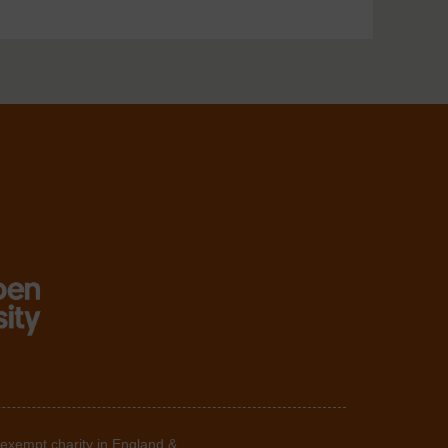
 exempt charity in England &