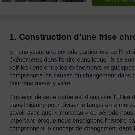
1. Construction d’une frise ch
En analysant une période particulière de l'histo
événements dans l'ordre dans lequel ils se son
voir les liens entre les événements et quelque
comprenons les causes du changement dans no
pourrons mieux y vivre.
L'objectif de cette partie est d'analyser l'utilité
dans l'histoire pour diviser le temps en « morce
savoir avec quel « morceau » ou période nous t
important lorsque nous enseignons l'histoire par
comprennent le concept de changement dans 