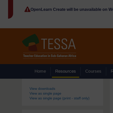
Passer au contenu principal
OpenLearn Create will be unavailable on 
Home
Resources
Courses
Blocs
View downloads
View as single page
View as single page (print - staff only)