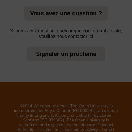
Vous avez une question ?
Si vous avez un souci quelconque concernant ce site,
veuillez nous contacter ici
Signaler un problème
©2024. All rights reserved. The Open University is
incorporated by Royal Charter (RC 000391), an exempt
charity in England & Wales and a charity registered in
Scotland (SC 038302). The Open University is
authorised and regulated by the Financial Conduct
Authority in relation to its secondary activity of credit