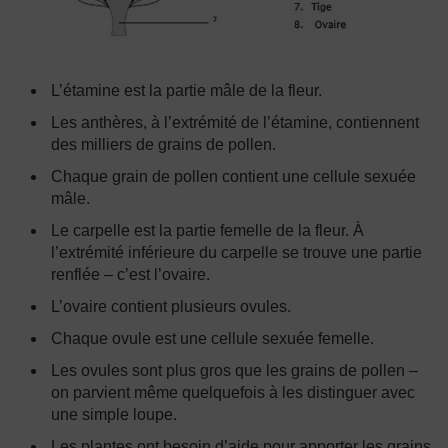
L’étamine est la partie mâle de la fleur.
Les anthères, à l’extrémité de l’étamine, contiennent
des milliers de grains de pollen.
Chaque grain de pollen contient une cellule sexuée
mâle.
Le carpelle est la partie femelle de la fleur. À
l’extrémité inférieure du carpelle se trouve une partie
renflée – c’est l’ovaire.
L’ovaire contient plusieurs ovules.
Chaque ovule est une cellule sexuée femelle.
Les ovules sont plus gros que les grains de pollen –
on parvient même quelquefois à les distinguer avec
une simple loupe.
Les plantes ont besoin d’aide pour apporter les grains