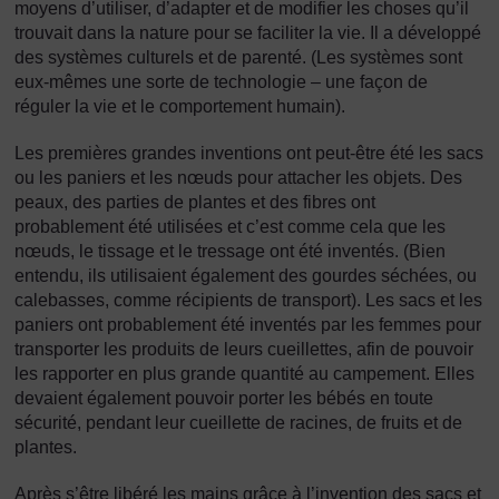
moyens d’utiliser, d’adapter et de modifier les choses qu’il
trouvait dans la nature pour se faciliter la vie. Il a développé
des systèmes culturels et de parenté. (Les systèmes sont
eux-mêmes une sorte de technologie – une façon de
réguler la vie et le comportement humain).
Les premières grandes inventions ont peut-être été les sacs
ou les paniers et les nœuds pour attacher les objets. Des
peaux, des parties de plantes et des fibres ont
probablement été utilisées et c’est comme cela que les
nœuds, le tissage et le tressage ont été inventés. (Bien
entendu, ils utilisaient également des gourdes séchées, ou
calebasses, comme récipients de transport). Les sacs et les
paniers ont probablement été inventés par les femmes pour
transporter les produits de leurs cueillettes, afin de pouvoir
les rapporter en plus grande quantité au campement. Elles
devaient également pouvoir porter les bébés en toute
sécurité, pendant leur cueillette de racines, de fruits et de
plantes.
Après s’être libéré les mains grâce à l’invention des sacs et