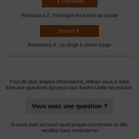
Précédent
Précédent
Ressource 2 : Interroger les traces du passé
Suivant
Suivant
Ressource 4 : Le singe à ventre rouge
Pour de plus amples informations, référez-vous à notre
foire aux questions qui peut vous fournir l'aide nécessaire.
Vous avez une question ?
Si vous avez un souci quelconque concernant ce site,
veuillez nous contacter ici