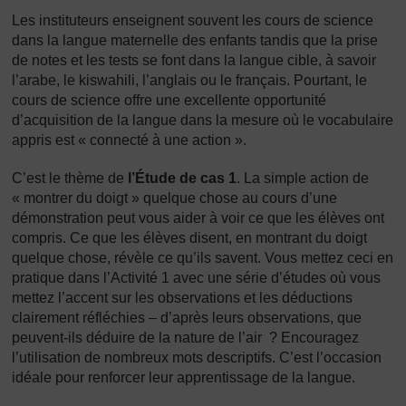
Les instituteurs enseignent souvent les cours de science
dans la langue maternelle des enfants tandis que la prise
de notes et les tests se font dans la langue cible, à savoir
l’arabe, le kiswahili, l’anglais ou le français. Pourtant, le
cours de science offre une excellente opportunité
d’acquisition de la langue dans la mesure où le vocabulaire
appris est « connecté à une action ».
C’est le thème de
l’Étude de cas 1
. La simple action de
« montrer du doigt » quelque chose au cours d’une
démonstration peut vous aider à voir ce que les élèves ont
compris. Ce que les élèves disent, en montrant du doigt
quelque chose, révèle ce qu’ils savent. Vous mettez ceci en
pratique dans l’Activité 1 avec une série d’études où vous
mettez l’accent sur les observations et les déductions
clairement réfléchies – d’après leurs observations, que
peuvent-ils déduire de la nature de l’air ? Encouragez
l’utilisation de nombreux mots descriptifs. C’est l’occasion
idéale pour renforcer leur apprentissage de la langue.