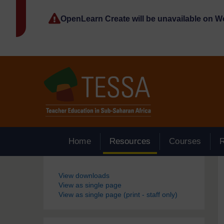
Passer au contenu principal
OpenLearn Create will be unavailable on 
Home
Resources
Courses
Blocs
View downloads
View as single page
View as single page (print - staff only)