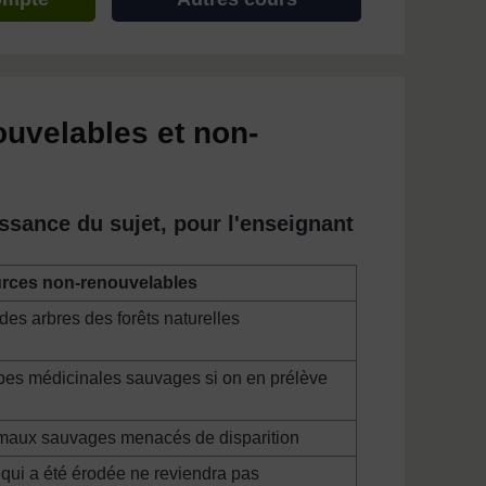
uvelables et non-
ssance du sujet, pour l'enseignant
rces non-renouvelables
des arbres des forêts naturelles
bes médicinales sauvages si on en prélève
maux sauvages menacés de disparition
 qui a été érodée ne reviendra pas