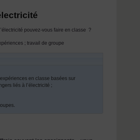
lectricité
l’électricité pouvez-vous faire en classe ?
 expériences ; travail de groupe
 expériences en classe basées sur
rs liés à l’électricité ;
roupes.