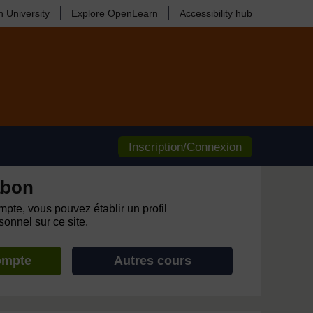
 University
Explore OpenLearn
Accessibility hub
Inscription/Connexion
abon
pte, vous pouvez établir un profil
onnel sur ce site.
ompte
Autres cours