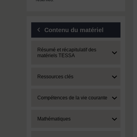
Contenu du matériel
Expand
Résumé et récapitulatif des
matériels TESSA
Expand
Ressources clés
Expand
Compétences de la vie courante
Expand
Mathématiques