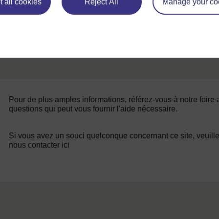
 all cookies
Reject All
Manage your co
Pour de plus amples informations, référez-vous à notre foire
questions qui peut vous fournir l'aide nécessaire.
Si vous avez un souci quelconque concernant ce site, veuill
nous contacter ici