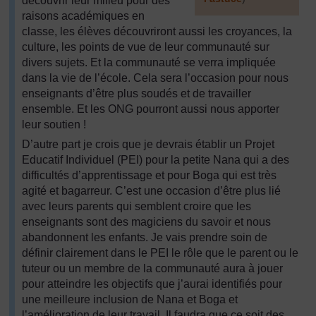
découvrir leur milieu pour des
raisons académiques en
]
classe, les élèves découvriront aussi les croyances, la
culture, les points de vue de leur communauté sur
divers sujets. Et la communauté se verra impliquée
dans la vie de l’école. Cela sera l’occasion pour nous
enseignants d’être plus soudés et de travailler
ensemble. Et les ONG pourront aussi nous apporter
leur soutien !
D’autre part je crois que je devrais établir un Projet
Educatif Individuel (PEI) pour la petite Nana qui a des
difficultés d’apprentissage et pour Boga qui est très
agité et bagarreur. C’est une occasion d’être plus lié
avec leurs parents qui semblent croire que les
enseignants sont des magiciens du savoir et nous
abandonnent les enfants. Je vais prendre soin de
définir clairement dans le PEI le rôle que le parent ou le
tuteur ou un membre de la communauté aura à jouer
pour atteindre les objectifs que j’aurai identifiés pour
une meilleure inclusion de Nana et Boga et
l’amélioration de leur travail. Il faudra que ce soit des