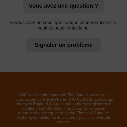
Vous avez une question ?
Si vous avez un souci quelconque concernant ce site,
veuillez nous contacter ici
Signaler un problème
©2024. All rights reserved. The Open University is
incorporated by Royal Charter (RC 000391), an exempt
charity in England & Wales and a charity registered in
Scotland (SC 038302). The Open University is
authorised and regulated by the Financial Conduct
Authority in relation to its secondary activity of credit
broking.