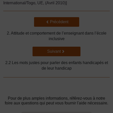
International/Togo, UE, (Avril 2010)]
Précédent
Précédent
2. Attitude et comportement de l’enseignant dans l’école
inclusive
Suivant
Suivant
2.2 Les mots justes pour parler des enfants handicapés et
de leur handicap
Pour de plus amples informations, référez-vous à notre
foire aux questions qui peut vous fournir l'aide nécessaire.