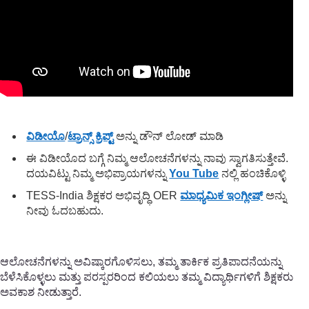
ವಿಡೀಯೊ
/
ಟ್ರಾನ್ಸ್ ಕ್ರಿಪ್ಟ್
ಅನ್ನು ಡೌನ್ ಲೋಡ್ ಮಾಡಿ
ಈ ವಿಡೀಯೊದ ಬಗ್ಗೆ ನಿಮ್ಮ ಆಲೋಚನೆಗಳನ್ನು ನಾವು ಸ್ವಾಗತಿಸುತ್ತೇವೆ.
ದಯವಿಟ್ಟು ನಿಮ್ಮ ಅಭಿಪ್ರಾಯಗಳನ್ನು
You Tube
ನಲ್ಲಿ ಹಂಚಿಕೊಳ್ಳಿ
TESS-India ಶಿಕ್ಷಕರ ಅಭಿವೃದ್ಧಿ OER
ಮಾಧ್ಯಮಿಕ ಇಂಗ್ಲೀಷ್
ಅನ್ನು
ನೀವು ಓದಬಹುದು.
ಆಲೋಚನೆಗಳನ್ನು ಅವಿಷ್ಕಾರಗೊಳಿಸಲು, ತಮ್ಮ ತಾರ್ಕಿಕ ಪ್ರತಿಪಾದನೆಯನ್ನು
ಬೆಳೆಸಿಕೊಳ್ಳಲು ಮತ್ತು ಪರಸ್ಪರರಿಂದ ಕಲಿಯಲು ತಮ್ಮ ವಿದ್ಯಾರ್ಥಿಗಳಿಗೆ ಶಿಕ್ಷಕರು
ಅವಕಾಶ ನೀಡುತ್ತಾರೆ.