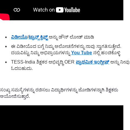
ವಿಡೀಯೊ
/
ಟ್ರಾನ್ಸ್ ಕ್ರಿಪ್ಟ್
ಅನ್ನು ಡೌನ್ ಲೋಡ್ ಮಾಡಿ
ಈ ವಿಡೀಯೊದ ಬಗ್ಗೆ ನಿಮ್ಮ ಆಲೋಚನೆಗಳನ್ನು ನಾವು ಸ್ವಾಗತಿಸುತ್ತೇವೆ.
ದಯವಿಟ್ಟು ನಿಮ್ಮ ಅಭಿಪ್ರಾಯಗಳನ್ನು
You Tube
ನಲ್ಲಿ ಹಂಚಿಕೊಳ್ಳಿ
TESS-India ಶಿಕ್ಷಕರ ಅಭಿವೃದ್ಧಿ OER
ಪ್ರಾಥಮಿಕ ಇಂಗ್ಲೀಷ್
ಅನ್ನು ನೀವು
ಓದಬಹುದು.
ಸಂಖ್ಯ ಸಮಸ್ಯೆಗಳನ್ನು ರಚಿಸಲು ವಿದ್ಯಾರ್ಥಿಗಳನ್ನು ಜೋಡಿಗಳನ್ನಾಗಿ ಶಿಕ್ಷಕರು
ಆಯೋಜಿಸುತ್ತಾರೆ.