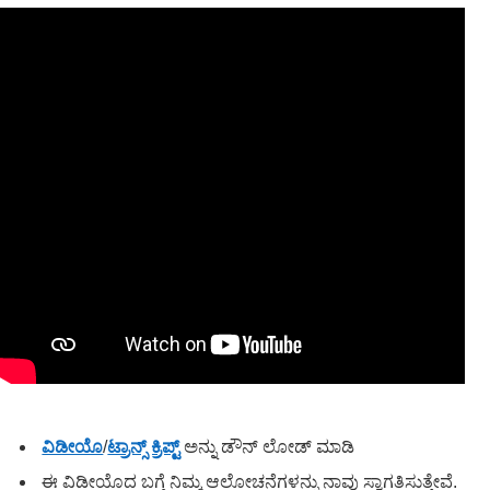
ವಿಡೀಯೊ
/
ಟ್ರಾನ್ಸ್ ಕ್ರಿಪ್ಟ್
ಅನ್ನು ಡೌನ್ ಲೋಡ್ ಮಾಡಿ
ಈ ವಿಡೀಯೊದ ಬಗ್ಗೆ ನಿಮ್ಮ ಆಲೋಚನೆಗಳನ್ನು ನಾವು ಸ್ವಾಗತಿಸುತ್ತೇವೆ.