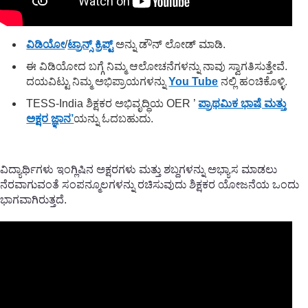
ವಿಡಿಯೋ
/
ಟ್ರಾನ್ಸ್ ಕ್ರಿಪ್ಟ್
ಅನ್ನು ಡೌನ್ ಲೋಡ್ ಮಾಡಿ.
ಈ ವಿಡಿಯೋದ ಬಗ್ಗೆ ನಿಮ್ಮ ಆಲೋಚನೆಗಳನ್ನು ನಾವು ಸ್ವಾಗತಿಸುತ್ತೇವೆ.
ದಯವಿಟ್ಟು ನಿಮ್ಮ ಅಭಿಪ್ರಾಯಗಳನ್ನು
You Tube
ನಲ್ಲಿ ಹಂಚಿಕೊಳ್ಳಿ.
TESS-India ಶಿಕ್ಷಕರ ಅಭಿವೃದ್ಧಿಯ OER ’
ಪ್ರಾಥಮಿಕ ಭಾಷೆ ಮತ್ತು
ಅಕ್ಷರ ಜ್ಞಾನ’
ಯನ್ನು ಓದಬಹುದು.
ವಿದ್ಯಾರ್ಥಿಗಳು ಇಂಗ್ಲಿಷಿನ ಅಕ್ಷರಗಳು ಮತ್ತು ಶಬ್ದಗಳನ್ನು ಅಭ್ಯಾಸ ಮಾಡಲು
ನೆರವಾಗುವಂತೆ ಸಂಪನ್ಮೂಲಗಳನ್ನು ರಚಿಸುವುದು ಶಿಕ್ಷಕರ ಯೋಜನೆಯ ಒಂದು
ಭಾಗವಾಗಿರುತ್ತದೆ.