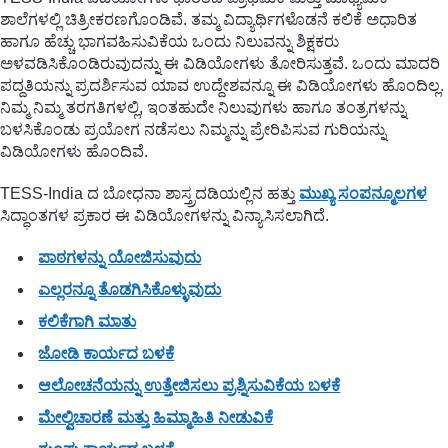
ಶಾಲೆಗಳಲ್ಲಿ ಚಿತ್ರೀಕರಣಗೊಂಡಿವೆ. ತಮ್ಮ ವಿದ್ಯಾರ್ಥಿಗಳೊಡನೆ ಕಲಿಕೆ ಅಧಾರಿತ
ಹಾಗೂ ಹೆಚ್ಚು ಭಾಗವಹಿಸುವಿಕೆಯ ಒಂದು ನಿಲುವನ್ನು ಶಿಕ್ಷಕರು
ಅಳವಡಿಸಿಕೊಂಡಿರುವುದನ್ನು ಈ ವಿಡಿಯೋಗಳು ತೋರಿಸುತ್ತವೆ. ಒಂದು ಮಾದರಿ
ಪದ್ದತಿಯನ್ನು ಪ್ರದರ್ಶಿಸುವ ಯಾವ ಉದ್ದೇಶವನ್ನೂ ಈ ವಿಡಿಯೋಗಳು ಹೊಂದಿಲ್ಲ.
ನಿಮ್ಮ ನಿಮ್ಮ ತರಗತಿಗಳಲ್ಲಿ, ಇಂತಹುದೇ ನಿಲುವುಗಳು ಹಾಗೂ ತಂತ್ರಗಳನ್ನು
ಬಳಸಿಕೊಂಡು ಪ್ರಯೋಗ ನಡೆಸಲು ನಿಮ್ಮನ್ನು ಪ್ರೇರಿಪಿಸುವ ಗುರಿಯನ್ನು
ವಿಡಿಯೋಗಳು ಹೊಂದಿವೆ.
TESS-India ದ ಬೋಧನಾ ಶಾಸ್ತ್ರದಡಿಯಲ್ಲಿನ ಹತ್ತು
ಮುಖ್ಯ ಸಂಪನ್ಮೂಲಗಳ
ಸಿದ್ಧಾಂತಗಳ ಪ್ರಕಾರ ಈ ವಿಡಿಯೋಗಳನ್ನು ವಿನ್ಯಾಸಿಸಲಾಗಿದೆ.
ಪಾಠಗಳನ್ನು ಯೋಜಿಸುವುದು
ಎಲ್ಲರನ್ನೂ ತೊಡಗಿಸಿಕೊಳ್ಳುವುದು
ಕಲಿಕೆಗಾಗಿ ಮಾತು
ಜೋಡಿ ಕಾರ್ಯದ ಬಳಕೆ
ಆಲೋಚನೆಯನ್ನು ಉತ್ತೇಜಿಸಲು ಪ್ರಶ್ನಿಸುವಿಕೆಯ ಬಳಕೆ
ಮೇಲ್ವಿಚಾರಣೆ ಮತ್ತು ಹಿಮ್ಮಾಹಿತಿ ನೀಡುವಿಕೆ