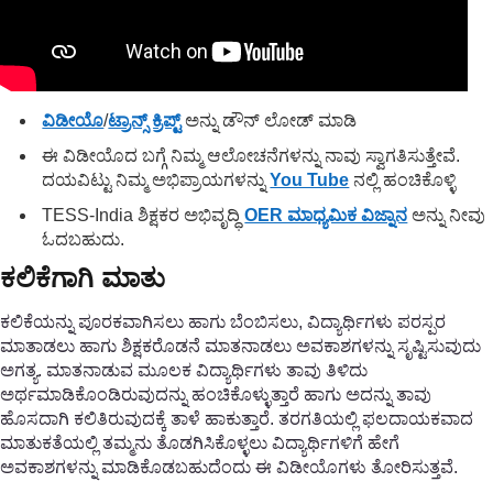
ವಿಡೀಯೊ
/
ಟ್ರಾನ್ಸ್ ಕ್ರಿಪ್ಟ್
ಅನ್ನು ಡೌನ್ ಲೋಡ್ ಮಾಡಿ
ಈ ವಿಡೀಯೊದ ಬಗ್ಗೆ ನಿಮ್ಮ ಆಲೋಚನೆಗಳನ್ನು ನಾವು ಸ್ವಾಗತಿಸುತ್ತೇವೆ.
ದಯವಿಟ್ಟು ನಿಮ್ಮ ಅಭಿಪ್ರಾಯಗಳನ್ನು
You Tube
ನಲ್ಲಿ ಹಂಚಿಕೊಳ್ಳಿ
TESS-India ಶಿಕ್ಷಕರ ಅಭಿವೃದ್ಧಿ
OER ಮಾಧ್ಯಮಿಕ ವಿಜ್ನಾನ
ಅನ್ನು ನೀವು
ಓದಬಹುದು.
ಕಲಿಕೆಗಾಗಿ ಮಾತು
ಕಲಿಕೆಯನ್ನು ಪೂರಕವಾಗಿಸಲು ಹಾಗು ಬೆಂಬಿಸಲು, ವಿದ್ಯಾರ್ಥಿಗಳು ಪರಸ್ಪರ
ಮಾತಾಡಲು ಹಾಗು ಶಿಕ್ಷಕರೊಡನೆ ಮಾತನಾಡಲು ಅವಕಾಶಗಳನ್ನು ಸೃಷ್ಟಿಸುವುದು
ಅಗತ್ಯ. ಮಾತನಾಡುವ ಮೂಲಕ ವಿದ್ಯಾರ್ಥಿಗಳು ತಾವು ತಿಳಿದು
ಅರ್ಥಮಾಡಿಕೊಂಡಿರುವುದನ್ನು ಹಂಚಿಕೊಳ್ಳುತ್ತಾರೆ ಹಾಗು ಅದನ್ನು ತಾವು
ಹೊಸದಾಗಿ ಕಲಿತಿರುವುದಕ್ಕೆ ತಾಳೆ ಹಾಕುತ್ತಾರೆ. ತರಗತಿಯಲ್ಲಿ ಫಲದಾಯಕವಾದ
ಮಾತುಕತೆಯಲ್ಲಿ ತಮ್ಮನು ತೊಡಗಿಸಿಕೊಳ್ಳಲು ವಿದ್ಯಾರ್ಥಿಗಳಿಗೆ ಹೇಗೆ
ಅವಕಾಶಗಳನ್ನು ಮಾಡಿಕೊಡಬಹುದೆಂದು ಈ ವಿಡೀಯೊಗಳು ತೋರಿಸುತ್ತವೆ.