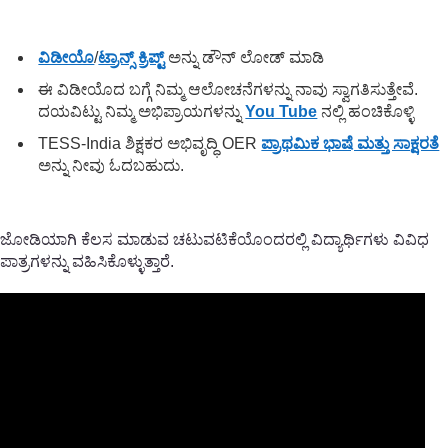
ವಿಡೀಯೊ
/
ಟ್ರಾನ್ಸ್ ಕ್ರಿಪ್ಟ್
ಅನ್ನು ಡೌನ್ ಲೋಡ್ ಮಾಡಿ
ಈ ವಿಡೀಯೊದ ಬಗ್ಗೆ ನಿಮ್ಮ ಆಲೋಚನೆಗಳನ್ನು ನಾವು ಸ್ವಾಗತಿಸುತ್ತೇವೆ.
ದಯವಿಟ್ಟು ನಿಮ್ಮ ಅಭಿಪ್ರಾಯಗಳನ್ನು
You Tube
ನಲ್ಲಿ ಹಂಚಿಕೊಳ್ಳಿ
TESS-India ಶಿಕ್ಷಕರ ಅಭಿವೃದ್ಧಿ OER
ಪ್ರಾಥಮಿಕ ಭಾಷೆ ಮತ್ತು ಸಾಕ್ಷರತೆ
ಅನ್ನು ನೀವು ಓದಬಹುದು.
ಜೋಡಿಯಾಗಿ ಕೆಲಸ ಮಾಡುವ ಚಟುವಟಿಕೆಯೊಂದರಲ್ಲಿ ವಿದ್ಯಾರ್ಥಿಗಳು ವಿವಿಧ
ಪಾತ್ರಗಳನ್ನು ವಹಿಸಿಕೊಳ್ಳುತ್ತಾರೆ.