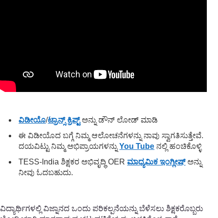
ವಿಡೀಯೊ
/
ಟ್ರಾನ್ಸ್ ಕ್ರಿಪ್ಟ್
ಅನ್ನು ಡೌನ್ ಲೋಡ್ ಮಾಡಿ
ಈ ವಿಡೀಯೊದ ಬಗ್ಗೆ ನಿಮ್ಮ ಆಲೋಚನೆಗಳನ್ನು ನಾವು ಸ್ವಾಗತಿಸುತ್ತೇವೆ.
ದಯವಿಟ್ಟು ನಿಮ್ಮ ಅಭಿಪ್ರಾಯಗಳನ್ನು
You Tube
ನಲ್ಲಿ ಹಂಚಿಕೊಳ್ಳಿ
TESS-India ಶಿಕ್ಷಕರ ಅಭಿವೃದ್ಧಿ OER
ಮಾಧ್ಯಮಿಕ ಇಂಗ್ಲೀಷ್
ಅನ್ನು
ನೀವು ಓದಬಹುದು.
ವಿದ್ಯಾರ್ಥಿಗಳಲ್ಲಿ ವಿಜ್ನಾನದ ಒಂದು ಪರಿಕಲ್ಪನೆಯನ್ನು ಬೆಳೆಸಲು ಶಿಕ್ಷಕರೊಬ್ಬರು