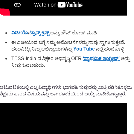
ವಿಡೀಯೊ
/
ಟ್ರಾನ್ಸ್ ಕ್ರಿಪ್ಟ್
ಅನ್ನು ಡೌನ್ ಲೋಡ್ ಮಾಡಿ
ಈ ವಿಡೀಯೊದ ಬಗ್ಗೆ ನಿಮ್ಮ ಆಲೋಚನೆಗಳನ್ನು ನಾವು ಸ್ವಾಗತಿಸುತ್ತೇವೆ.
ದಯವಿಟ್ಟು ನಿಮ್ಮ ಅಭಿಪ್ರಾಯಗಳನ್ನು
You Tube
ನಲ್ಲಿ ಹಂಚಿಕೊಳ್ಳಿ
TESS-India ದ ಶಿಕ್ಷಕರ ಅಭಿವೃದ್ಧಿ OER
‘ಪ್ರಾಥಮಿಕ ಇಂಗ್ಲೀಷ್’
ಅನ್ನು
ನೀವು ಓದಬಹುದು.
ಚಟುವಟಿಕೆಯಲ್ಲಿ ಎಲ್ಲ ವಿದ್ಯಾರ್ಥಿಗಳು ಭಾಗವಹಿಸುವುದನ್ನು ಖಾತ್ರಿಪಡಿಸಿಕೊಳ್ಳಲು
ಶಿಕ್ಷಕರು ಪಾಠದ ವಿಷಯವನ್ನು ಜಾಗರೂಕತೆಯಿಂದ ಆಯ್ಕೆ ಮಾಡಿಕೊಳ್ಳುತ್ತಾರೆ.