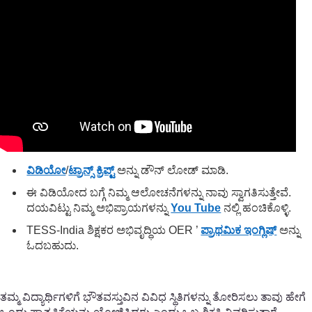
ವಿಡಿಯೋ
/
ಟ್ರಾನ್ಸ್ ಕ್ರಿಪ್ಟ್
ಅನ್ನು ಡೌನ್ ಲೋಡ್ ಮಾಡಿ.
ಈ ವಿಡಿಯೋದ ಬಗ್ಗೆ ನಿಮ್ಮ ಆಲೋಚನೆಗಳನ್ನು ನಾವು ಸ್ವಾಗತಿಸುತ್ತೇವೆ.
ದಯವಿಟ್ಟು ನಿಮ್ಮ ಅಭಿಪ್ರಾಯಗಳನ್ನು
You Tube
ನಲ್ಲಿ ಹಂಚಿಕೊಳ್ಳಿ.
TESS-India ಶಿಕ್ಷಕರ ಅಭಿವೃದ್ಧಿಯ OER ’
ಪ್ರಾಥಮಿಕ ಇಂಗ್ಲಿಷ್
ಅನ್ನು
ಓದಬಹುದು.
ತಮ್ಮ ವಿದ್ಯಾರ್ಥಿಗಳಿಗೆ ಭೌತವಸ್ತುವಿನ ವಿವಿಧ ಸ್ಥಿತಿಗಳನ್ನು ತೋರಿಸಲು ತಾವು ಹೇಗೆ