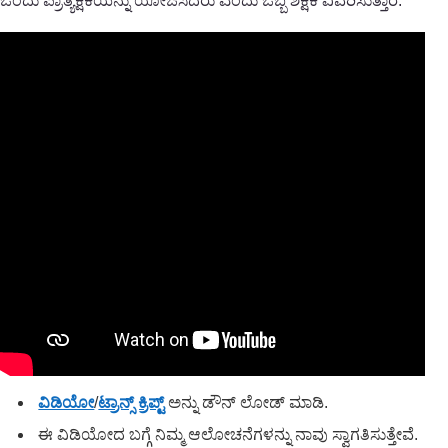
ಒಂದು ಪ್ರಾತ್ಯಕ್ಷಿಕೆಯನ್ನು ಯೋಜಿಸಿದರು ಎಂದು ಒಬ್ಬ ಶಿಕ್ಷಕಿ ವಿವರಿಸುತ್ತಾರೆ.
ವಿಡಿಯೋ
/
ಟ್ರಾನ್ಸ್ ಕ್ರಿಪ್ಟ್
ಅನ್ನು ಡೌನ್ ಲೋಡ್ ಮಾಡಿ.
ಈ ವಿಡಿಯೋದ ಬಗ್ಗೆ ನಿಮ್ಮ ಆಲೋಚನೆಗಳನ್ನು ನಾವು ಸ್ವಾಗತಿಸುತ್ತೇವೆ.