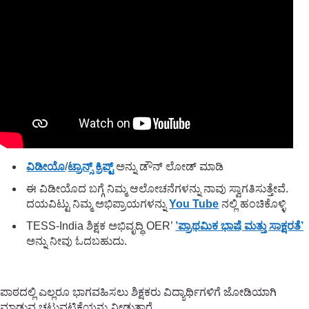
ವಿಡೀಯೊ
/
ಟ್ರಾನ್ಸ್ ಕ್ರಿಪ್ಟ್
ಅನ್ನು ಡೌನ್ ಲೋಡ್ ಮಾಡಿ
ಈ ವಿಡೀಯೊದ ಬಗ್ಗೆ ನಿಮ್ಮ ಆಲೋಚನೆಗಳನ್ನು ನಾವು ಸ್ವಾಗತಿಸುತ್ತೇವೆ.
ದಯವಿಟ್ಟು ನಿಮ್ಮ ಅಭಿಪ್ರಾಯಗಳನ್ನು
You Tube
ನಲ್ಲಿ ಹಂಚಿಕೊಳ್ಳಿ
TESS-India ಶಿಕ್ಷಕ ಅಭಿವೃದ್ಧಿ OER’
’ಪ್ರಾಥಮಿಕ ಭಾಷೆ ಮತ್ತು ಸಾಕ್ಷರತೆ’
ಅನ್ನು ನೀವು ಓದಬಹುದು.
ಪಾಠದಲ್ಲಿ ಎಲ್ಲರೂ ಭಾಗವಹಿಸಲು ಶಿಕ್ಷಕರು ವಿದ್ಯಾರ್ಥಿಗಳಿಗೆ ಜೋಡಿಯಾಗಿ
ಮಾಡುವ ಚಟುವಟಿಕೆಯನ್ನು ನೀಡುತ್ತಾರೆ.