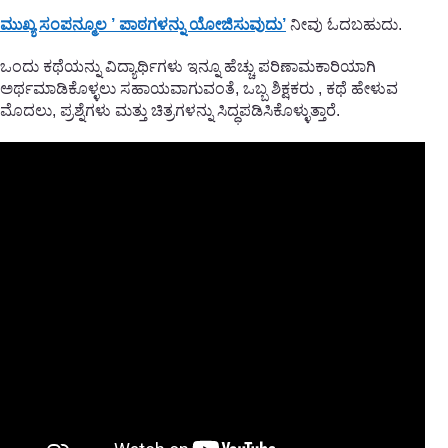
ಮುಖ್ಯ ಸಂಪನ್ಮೂಲ ’ ಪಾಠಗಳನ್ನು ಯೋಜಿಸುವುದು’
ನೀವು ಓದಬಹುದು.
ಒಂದು ಕಥೆಯನ್ನು ವಿದ್ಯಾರ್ಥಿಗಳು ಇನ್ನೂ ಹೆಚ್ಚು ಪರಿಣಾಮಕಾರಿಯಾಗಿ
ಅರ್ಥಮಾಡಿಕೊಳ್ಳಲು ಸಹಾಯವಾಗುವಂತೆ, ಒಬ್ಬ ಶಿಕ್ಷಕರು , ಕಥೆ ಹೇಳುವ
ಮೊದಲು, ಪ್ರಶ್ನೆಗಳು ಮತ್ತು ಚಿತ್ರಗಳನ್ನು ಸಿದ್ಧಪಡಿಸಿಕೊಳ್ಳುತ್ತಾರೆ.