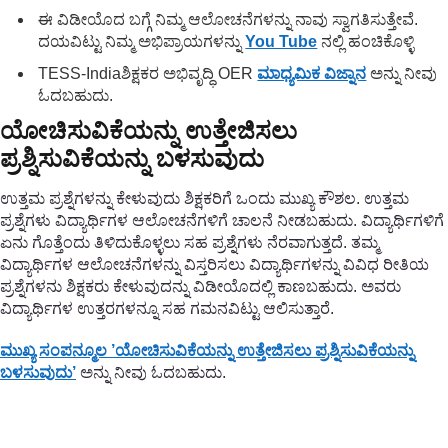
ಈ ವಿಡೀಯೊದ ಬಗ್ಗೆ ನಿಮ್ಮ ಆಲೋಚನೆಗಳನ್ನು ನಾವು ಸ್ವಾಗತಿಸುತ್ತೇವೆ.
ದಯವಿಟ್ಟು ನಿಮ್ಮ ಅಭಿಪ್ರಾಯಗಳನ್ನು
You Tube
ನಲ್ಲಿ ಹಂಚಿಕೊಳ್ಳಿ
TESS-Indiaಶಿಕ್ಷಕರ ಅಭಿವೃದ್ಧಿ OER
ಮಾಧ್ಯಮಿಕ ವಿಜ್ನಾನ
ಅನ್ನು ನೀವು
ಓದಬಹುದು.
ಯೋಚಿಸುವಿಕೆಯನ್ನು ಉತ್ತೇಜಿಸಲು
ಪ್ರಶ್ನಿಸುವಿಕೆಯನ್ನು ಬಳಸುವುದು
ಉತ್ತಮ ಪ್ರಶ್ನೆಗಳನ್ನು ಕೇಳುವುದು ಶಿಕ್ಷಕರಿಗೆ ಒಂದು ಮುಖ್ಯ ಕೌಶಲ. ಉತ್ತಮ
ಪ್ರಶ್ನೆಗಳು ವಿದ್ಯಾರ್ಥಿಗಳ ಆಲೋಚನೆಗಳಿಗೆ ಚಾಲನೆ ನೀಡಬಹುದು. ವಿದ್ಯಾರ್ಥಿಗಳಿಗೆ
ಏನು ಗೊತ್ತೆಂದು ತಿಳಿದುಕೊಳ್ಳಲು ಸಹ ಪ್ರಶ್ನೆಗಳು ನೆರವಾಗುತ್ತದೆ. ತಮ್ಮ
ವಿದ್ಯಾರ್ಥಿಗಳ ಆಲೋಚನೆಗಳನ್ನು ವಿಸ್ತರಿಸಲು ವಿದ್ಯಾರ್ಥಿಗಳನ್ನು ವಿವಿಧ ರೀತಿಯ
ಪ್ರಶ್ನೆಗಳನು ಶಿಕ್ಷಕರು ಕೇಳುವುದನ್ನು ವಿಡೀಯೊದಲ್ಲಿ ಕಾಣಬಹುದು. ಅವರು
ವಿದ್ಯಾರ್ಥಿಗಳ ಉತ್ತರಗಳನ್ನೂ ಸಹ ಗಮನವಿಟ್ಟು ಆಲಿಸುತ್ತಾರೆ.
ಮುಖ್ಯ ಸಂಪನ್ಮೂಲ ’ಯೋಚಿಸುವಿಕೆಯನ್ನು ಉತ್ತೇಜಿಸಲು ಪ್ರಶ್ನಿಸುವಿಕೆಯನ್ನು
ಬಳಸುವುದು’
ಅನ್ನು ನೀವು ಓದಬಹುದು.