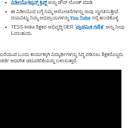
ವಿಡೀಯೊ
/
ಟ್ರಾನ್ಸ್ ಕ್ರಿಪ್ಟ್
ಅನ್ನು ಡೌನ್ ಲೋಡ್ ಮಾಡಿ
ಈ ವಿಡೀಯೊದ ಬಗ್ಗೆ ನಿಮ್ಮ ಆಲೋಚನೆಗಳನ್ನು ನಾವು ಸ್ವಾಗತಿಸುತ್ತೇವೆ.
ದಯವಿಟ್ಟು ನಿಮ್ಮ ಅಭಿಪ್ರಾಯಗಳನ್ನು
You Tube
ನಲ್ಲಿ ಹಂಚಿಕೊಳ್ಳಿ
TESS-India ಶಿಕ್ಷಕರ ಅಭಿವೃದ್ಧಿ OER
’ಪ್ರಾಥಮಿಕ ಗಣಿತ’
ಅನ್ನು ನೀವು
ಓದಬಹುದು.
ಬರೆಯುವ ಒಂದು ಕಾರ್ಯಕ್ಕಾಗಿ ವಿದ್ಯಾರ್ಥಿಗಳನ್ನು ಸಿದ್ಧ ಪಡಿಸಲು ಶಿಕ್ಷಕರೊಬ್ಬರು
ಚರ್ಚೆ ಆಧಾರಿತ ಚಟುವಟಿಕೆಯನ್ನು ಬಳಾಸುತ್ತಾರೆ.