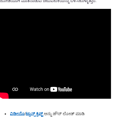
ಜೋಡಿಯಾಗಿ ಮಾತನಾಡುವ ಚಟುವಟಿಕೆಯನ್ನು ಬಳಸಿಕೊಳ್ಳುತ್ತಾರೆ.
ವಿಡೀಯೊ
/
ಟ್ರಾನ್ಸ್ ಕ್ರಿಪ್ಟ್
ಅನ್ನು ಡೌನ್ ಲೋಡ್ ಮಾಡಿ