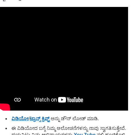
ವಿಡಿಯೋ
/
ಟ್ರಾನ್ಸ್ ಕ್ರಿಪ್ಟ್
ಅನ್ನು ಡೌನ್ ಲೋಡ್ ಮಾಡಿ.
ಈ ವಿಡಿಯೋದ ಬಗ್ಗೆ ನಿಮ್ಮ ಆಲೋಚನೆಗಳನ್ನು ನಾವು ಸ್ವಾಗತಿಸುತ್ತೇವೆ.
ದಯವಿಟ್ಟು ನಿಮ್ಮ ಅಭಿಪ್ರಾಯಗಳನ್ನು
You Tube
ನಲ್ಲಿ ಹಂಚಿಕೊಳ್ಳಿ.