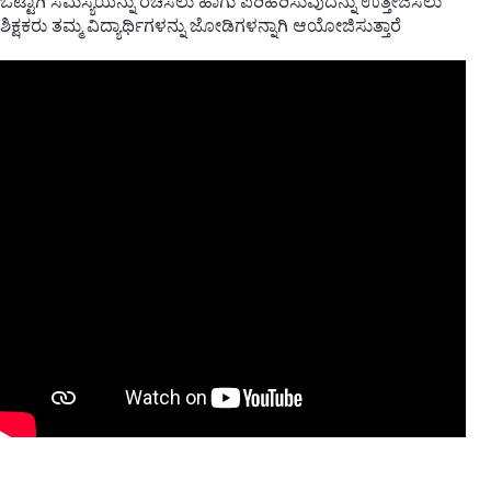
ಒಟ್ಟಾಗಿ ಸಮಸ್ಯೆಯನ್ನು ರಚಿಸಲು ಹಾಗು ಪರಿಹರಿಸುವುದನ್ನು ಉತ್ತೇಜಿಸಲು
ಶಿಕ್ಷಕರು ತಮ್ಮ ವಿದ್ಯಾರ್ಥಿಗಳನ್ನು ಜೋಡಿಗಳನ್ನಾಗಿ ಆಯೋಜಿಸುತ್ತಾರೆ