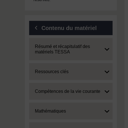
Contenu du matériel
Expand
Résumé et récapitulatif des
matériels TESSA
Expand
Ressources clés
Expand
Compétences de la vie courante
Expand
Mathématiques