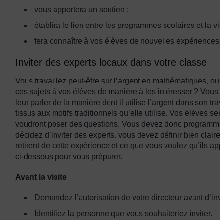
vous apportera un soutien ;
établira le lien entre les programmes scolaires et la v
fera connaître à vos élèves de nouvelles expériences
Inviter des experts locaux dans votre classe
Vous travaillez peut-être sur l’argent en mathématiques, o
ces sujets à vos élèves de manière à les intéresser ? Vous 
leur parler de la manière dont il utilise l’argent dans son t
tissus aux motifs traditionnels qu’elle utilise. Vos élèves se
voudront poser des questions. Vous devez donc programme
décidez d’inviter des experts, vous devez définir bien cla
retirent de cette expérience et ce que vous voulez qu’ils a
ci-dessous pour vous préparer.
Avant la visite
Demandez l’autorisation de votre directeur avant d’inv
Identifiez la personne que vous souhaiteriez inviter.