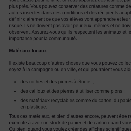
plus près. Vous pouvez conserver des créatures comme des
autres insectes dans des conditions et des récipients ada
définir clairement ce que vos élèves vont apprendre et leu
risque. Ils ne doivent pas avoir peur eux- mêmes et ne doive
observent. Assurez-vous qu’ils respectent les animaux et le
importance pour la communauté.
Matériaux locaux
Il existe beaucoup d’autres choses que vous pouvez collec
soyez à la campagne ou en ville, et qui pourraient vous aid
des roches et des pierres à étudier ;
des cailloux et des pierres à utiliser comme pions ;
des matériaux recyclables comme du carton, du papier, d
en plastique.
Tous ces matériaux, et bien d’autres encore, peuvent être r
exemple à avoir un stock de papier et de carton quand vous
Ou bien, quand vous voulez créer des affiches scientifiqu