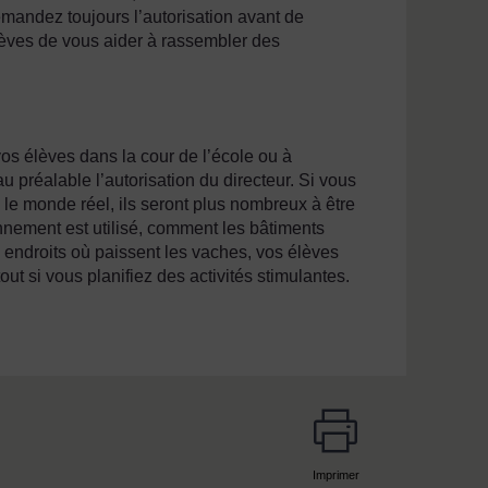
mandez toujours l’autorisation avant de
èves de vous aider à rassembler des
os élèves dans la cour de l’école ou à
u préalable l’autorisation du directeur. Si vous
e monde réel, ils seront plus nombreux à être
nement est utilisé, comment les bâtiments
s endroits où paissent les vaches, vos élèves
out si vous planifiez des activités stimulantes.
Imprimer