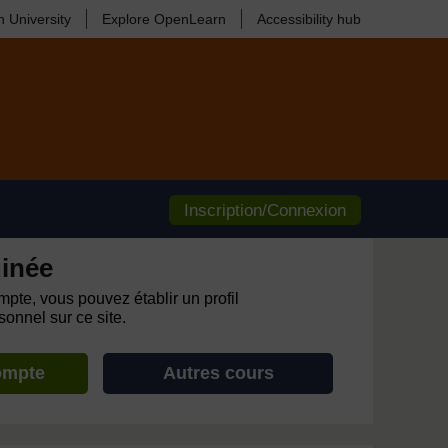
 University
Explore OpenLearn
Accessibility hub
Inscription/Connexion
inée
pte, vous pouvez établir un profil
onnel sur ce site.
ompte
Autres cours