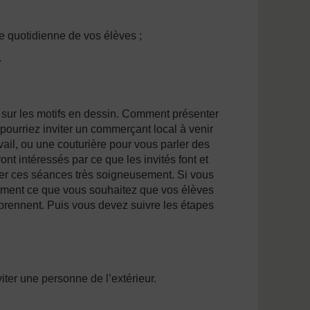
ie quotidienne de vos élèves ;
.
u sur les motifs en dessin. Comment présenter
pourriez inviter un commerçant local à venir
ravail, ou une couturière pour vous parler des
ront intéressés par ce que les invités font et
r ces séances très soigneusement. Si vous
irement ce que vous souhaitez que vos élèves
pprennent. Puis vous devez suivre les étapes
iter une personne de l’extérieur.