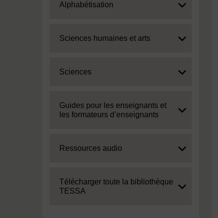
Expand
Alphabétisation
Expand
Sciences humaines et arts
Expand
Sciences
Expand
Guides pour les enseignants et
les formateurs d’enseignants
Expand
Ressources audio
Expand
Télécharger toute la bibliothèque
TESSA