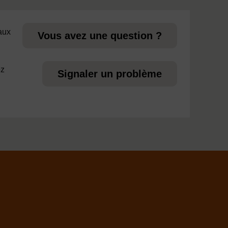
page
 aux
Vous avez une question ?
ez
Signaler un problème