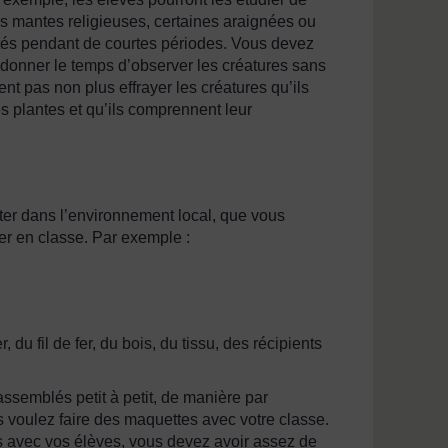
 mantes religieuses, certaines araignées ou
ptés pendant de courtes périodes. Vous devez
r donner le temps d’observer les créatures sans
nt pas non plus effrayer les créatures qu’ils
s plantes et qu’ils comprennent leur
ter dans l’environnement local, que vous
er en classe. Par exemple :
u fil de fer, du bois, du tissu, des récipients
assemblés petit à petit, de manière par
 voulez faire des maquettes avec votre classe.
es avec vos élèves, vous devez avoir assez de