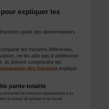
s pour expliquer les
fractions ayant des dénominateurs
comparer les fractions différentes,
paraison, ne les aide pas à additionner
ir, ils doivent comprendre les
omparaison des fractions
explique
e partie-totalité
ur présenter les fractions équivalentes à sa
ion du travail de groupe et du travail