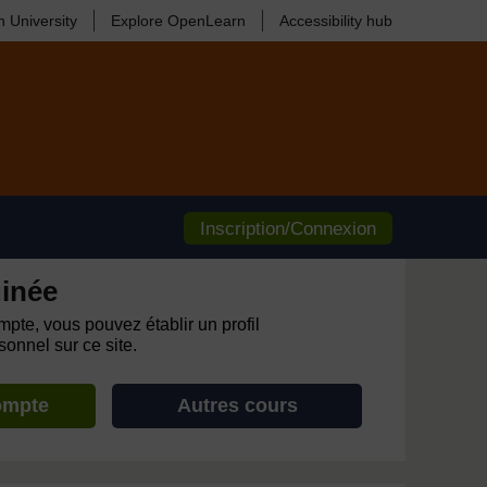
 University
Explore OpenLearn
Accessibility hub
Inscription/Connexion
inée
pte, vous pouvez établir un profil
onnel sur ce site.
ompte
Autres cours