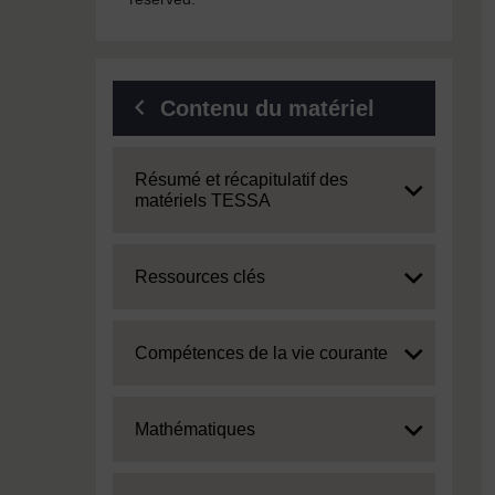
Contenu du matériel
Expand
Résumé et récapitulatif des
matériels TESSA
Expand
Ressources clés
Expand
Compétences de la vie courante
Expand
Mathématiques