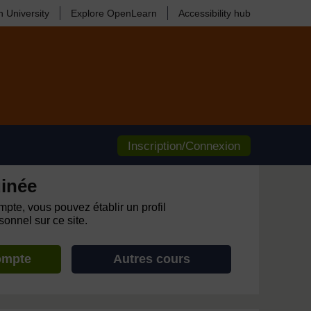
 University
Explore OpenLearn
Accessibility hub
Inscription/Connexion
inée
pte, vous pouvez établir un profil
onnel sur ce site.
ompte
Autres cours