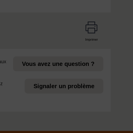
Imprimer
page
 aux
Vous avez une question ?
ez
Signaler un problème