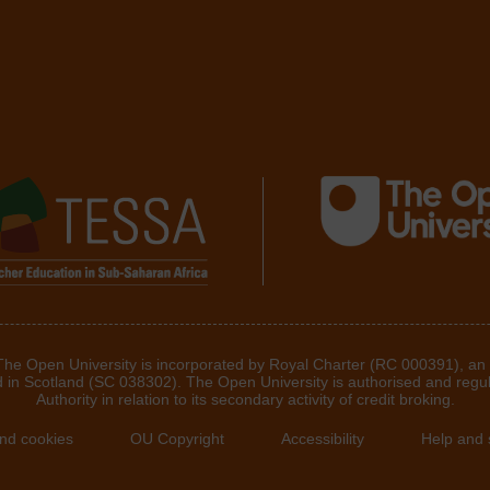
 The Open University is incorporated by Royal Charter (RC 000391), an
d in Scotland (SC 038302). The Open University is authorised and regu
Authority in relation to its secondary activity of credit broking.
and cookies
OU Copyright
Accessibility
Help and 