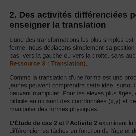
2. Des activités différenciée
enseigner la translation
L’une des transformations les plus simples est l
forme, nous déplaçons simplement sa position s
bas, vers la gauche ou vers la droite, sans a
Ressource 3 : Translation
).
Comme la translation d’une forme est une procé
jeunes peuvent comprendre cette idée, surtout 
peuvent manipuler. Pour les élèves plus âgés, c
difficile en utilisant des coordonnées (x,y) et 
manipuler des formes physiques.
L’Étude de cas 2 et l’Activité 2
examinent la t
différencier les tâches en fonction de l’âge et 