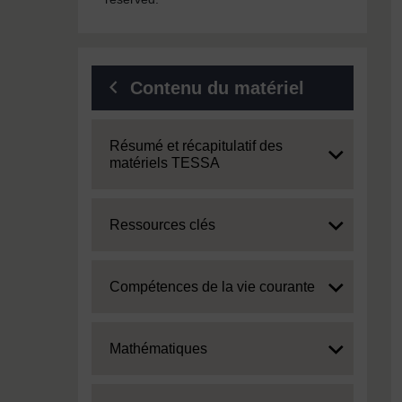
Contenu du matériel
Expand
Résumé et récapitulatif des
matériels TESSA
Expand
Ressources clés
Expand
Compétences de la vie courante
Expand
Mathématiques