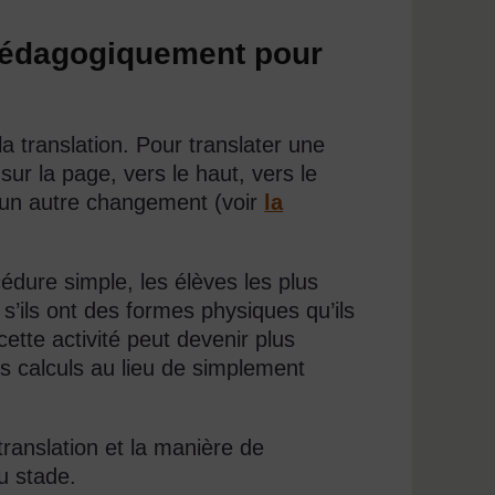
s pédagogiquement pour
a translation. Pour translater une
ur la page, vers le haut, vers le
ucun autre changement (voir
la
dure simple, les élèves les plus
s’ils ont des formes physiques qu’ils
ette activité peut devenir plus
des calculs au lieu de simplement
ranslation et la manière de
du stade.