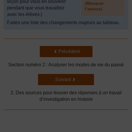
leçon pour vous en souvenir
(
Masquer
pendant que vous travaillez
l’astuce
)
avec les élèves.)
]
Faites une liste des changements majeurs au tableau.
Précédent
Précédent
Section numéro 2 : Analyser les modes de vie du passé
Suivant
Suivant
2. Des sources pour trouver des réponses à un travail
d’investigation en histoire