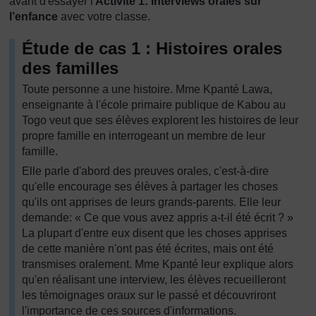
avant d'essayer l'
Activité 1: Interviews orales sur
l’enfance
avec votre classe.
Étude de cas 1 : Histoires orales
des familles
Toute personne a une histoire. Mme Kpanté Lawa,
enseignante à l'école primaire publique de Kabou au
Togo veut que ses élèves explorent les histoires de leur
propre famille en interrogeant un membre de leur
famille.
Elle parle d'abord des preuves orales, c'est-à-dire
qu'elle encourage ses élèves à partager les choses
qu'ils ont apprises de leurs grands-parents. Elle leur
demande: « Ce que vous avez appris a-t-il été écrit ? »
La plupart d'entre eux disent que les choses apprises
de cette manière n'ont pas été écrites, mais ont été
transmises oralement. Mme Kpanté leur explique alors
qu'en réalisant une interview, les élèves recueilleront
les témoignages oraux sur le passé et découvriront
l'importance de ces sources d'informations.