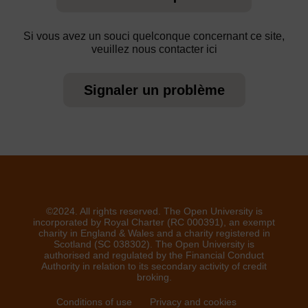
Si vous avez un souci quelconque concernant ce site,
veuillez nous contacter ici
Signaler un problème
©2024. All rights reserved. The Open University is
incorporated by Royal Charter (RC 000391), an exempt
charity in England & Wales and a charity registered in
Scotland (SC 038302). The Open University is
authorised and regulated by the Financial Conduct
Authority in relation to its secondary activity of credit
broking.
Conditions of use
Privacy and cookies