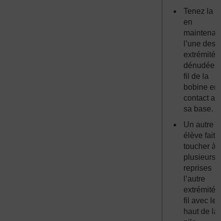
Tenez la p
en
maintenan
l’une des
extrémités
dénudée 
fil de la
bobine en
contact av
sa base.
Un autre
élève fait
toucher à
plusieurs
reprises
l’autre
extrémité 
fil avec le
haut de la