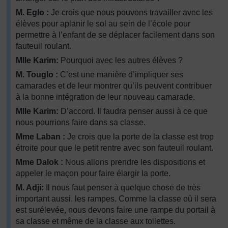
M. Eglo :
Je crois que nous pouvons travailler avec les
élèves pour aplanir le sol au sein de l’école pour
permettre à l’enfant de se déplacer facilement dans son
fauteuil roulant.
Mlle Karim:
Pourquoi avec les autres élèves ?
M. Touglo :
C’est une manière d’impliquer ses
camarades et de leur montrer qu’ils peuvent contribuer
à la bonne intégration de leur nouveau camarade.
Mlle Karim:
D’accord. Il faudra penser aussi à ce que
nous pourrions faire dans sa classe.
Mme Laban :
Je crois que la porte de la classe est trop
étroite pour que le petit rentre avec son fauteuil roulant.
Mme Dalok :
Nous allons prendre les dispositions et
appeler le maçon pour faire élargir la porte.
M. Adji:
Il nous faut penser à quelque chose de très
important aussi, les rampes. Comme la classe où il sera
est surélevée, nous devons faire une rampe du portail à
sa classe et même de la classe aux toilettes.