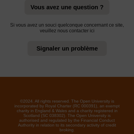
Vous avez une question ?
Si vous avez un souci quelconque concernant ce site,
veuillez nous contacter ici
Signaler un problème
©2024. All rights reserved. The Open University is
incorporated by Royal Charter (RC 000391), an exempt
charity in England & Wales and a charity registered in
Scotland (SC 038302). The Open University is
authorised and regulated by the Financial Conduct
Authority in relation to its secondary activity of credit
broking.