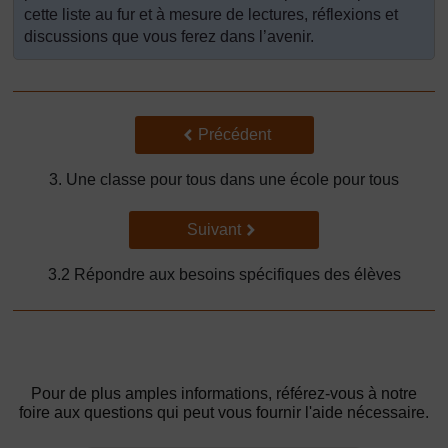
cette liste au fur et à mesure de lectures, réflexions et
discussions que vous ferez dans l’avenir.
Précédent
Précédent
3. Une classe pour tous dans une école pour tous
Suivant
Suivant
3.2 Répondre aux besoins spécifiques des élèves
Pour de plus amples informations, référez-vous à notre
foire aux questions qui peut vous fournir l'aide nécessaire.