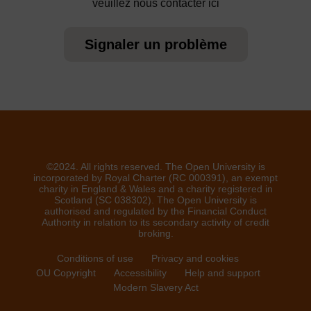
veuillez nous contacter ici
Signaler un problème
©2024. All rights reserved. The Open University is
incorporated by Royal Charter (RC 000391), an exempt
charity in England & Wales and a charity registered in
Scotland (SC 038302). The Open University is
authorised and regulated by the Financial Conduct
Authority in relation to its secondary activity of credit
broking.
Conditions of use
Privacy and cookies
OU Copyright
Accessibility
Help and support
Modern Slavery Act