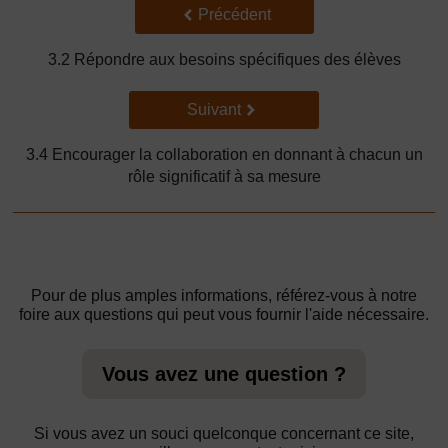
Précédent
Précédent
3.2 Répondre aux besoins spécifiques des élèves
Suivant
Suivant
3.4 Encourager la collaboration en donnant à chacun un
rôle significatif à sa mesure
Pour de plus amples informations, référez-vous à notre
foire aux questions qui peut vous fournir l'aide nécessaire.
Vous avez une question ?
Si vous avez un souci quelconque concernant ce site,