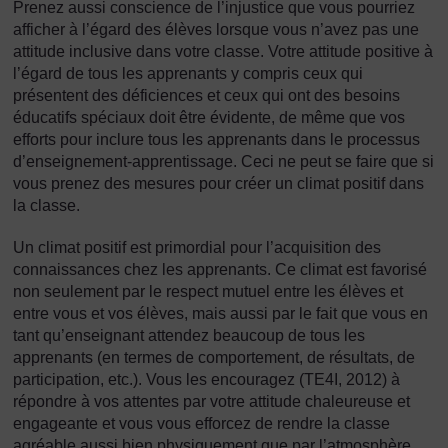
Prenez aussi conscience de l’injustice que vous pourriez
afficher à l’égard des élèves lorsque vous n’avez pas une
attitude inclusive dans votre classe. Votre attitude positive à
l’égard de tous les apprenants y compris ceux qui
présentent des déficiences et ceux qui ont des besoins
éducatifs spéciaux doit être évidente, de même que vos
efforts pour inclure tous les apprenants dans le processus
d’enseignement-apprentissage. Ceci ne peut se faire que si
vous prenez des mesures pour créer un climat positif dans
la classe.
Un climat positif est primordial pour l’acquisition des
connaissances chez les apprenants. Ce climat est favorisé
non seulement par le respect mutuel entre les élèves et
entre vous et vos élèves, mais aussi par le fait que vous en
tant qu’enseignant attendez beaucoup de tous les
apprenants (en termes de comportement, de résultats, de
participation, etc.). Vous les encouragez (TE4I, 2012) à
répondre à vos attentes par votre attitude chaleureuse et
engageante et vous vous efforcez de rendre la classe
agréable aussi bien physiquement que par l’atmosphère