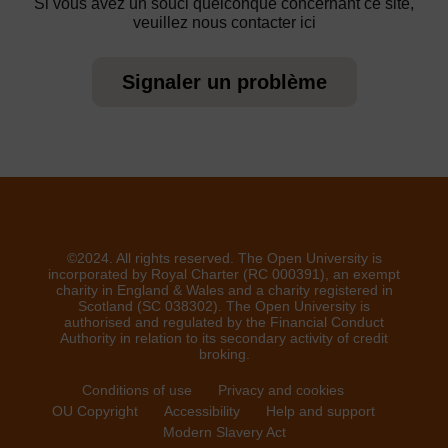
Si vous avez un souci quelconque concernant ce site,
veuillez nous contacter ici
Signaler un problème
©2024. All rights reserved. The Open University is
incorporated by Royal Charter (RC 000391), an exempt
charity in England & Wales and a charity registered in
Scotland (SC 038302). The Open University is
authorised and regulated by the Financial Conduct
Authority in relation to its secondary activity of credit
broking.
Conditions of use
Privacy and cookies
OU Copyright
Accessibility
Help and support
Modern Slavery Act