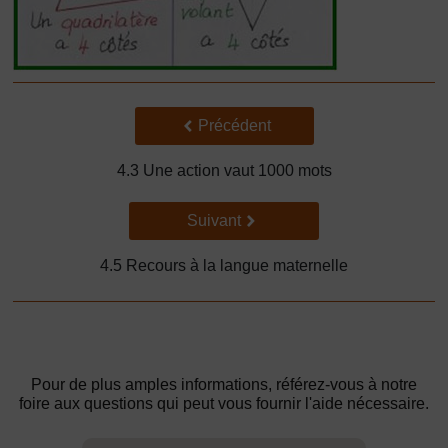
Précédent
Précédent
4.3 Une action vaut 1000 mots
Suivant
Suivant
4.5 Recours à la langue maternelle
Pour de plus amples informations, référez-vous à notre
foire aux questions qui peut vous fournir l'aide nécessaire.