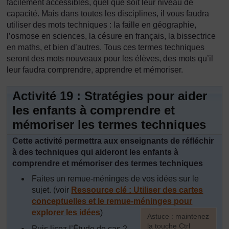
facilement accessibles, quel que soit leur niveau de
capacité. Mais dans toutes les disciplines, il vous faudra
utiliser des mots techniques : la faille en géographie,
l’osmose en sciences, la césure en français, la bissectrice
en maths, et bien d’autres. Tous ces termes techniques
seront des mots nouveaux pour les élèves, des mots qu’il
leur faudra comprendre, apprendre et mémoriser.
Activité 19 : Stratégies pour aider
les enfants à comprendre et
mémoriser les termes techniques
Cette activité permettra aux enseignants de réfléchir
à des techniques qui aideront les enfants à
comprendre et mémoriser des termes techniques
Faites un remue-méninges de vos idées sur le
sujet. (voir
Ressource clé : Utiliser des cartes
conceptuelles et le remue-méninges pour
explorer les idées
)
[
Astuce : maintenez
la touche Ctrl
Puis lisez l’Étude de cas 2,