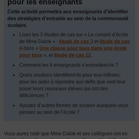
pour les enseignants
Cette activité permettra aux enseignants d’identifier
des stratégies d’entraide au sein de la communauté
scolaire.
Lisez les 3 études de cas sur « Le conseil d’école
de Mme Dalok » :
étude de cas 3
et
étude de cas
4
dans «
Une classe pour tous dans une école
pour tous
», et
étude de cas 12
.
Comment les 6 enseignants s’entraident-ils ?
Quels soutiens identifient-ils pour eux-mêmes,
pour les aider à répondre aux défis que vont leur
poser leurs nouveaux élèves qui ont des
déficiences ?
Ajoutez d’autres formes de soutien auxquels vous
pensez au sein de l’école ?
Vous aurez noté que Mme Dalok et ses collègues ont en