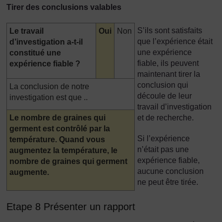
Tirer des conclusions valables
Highlighted
S’ils sont satisfaits
Le travail
Oui
Non
que l’expérience était
d’investigation a-t-il
une expérience
constitué une
fiable, ils peuvent
expérience fiable ?
maintenant tirer la
conclusion qui
La conclusion de notre
découle de leur
investigation est que ..
travail d’investigation
Highlighted
Le nombre de graines qui
et de recherche.
germent est contrôlé par la
Si l’expérience
température. Quand vous
n’était pas une
augmentez la température, le
expérience fiable,
nombre de graines qui germent
aucune conclusion
augmente.
ne peut être tirée.
Etape 8 Présenter un rapport