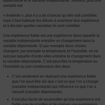
dépendante et la variable indépendante. Souvent, plus une
variable est
« évidente », plus il y a de chances qu’elle soit contrôlée,
mais il faut habituer les élèves à examiner leur expérience
et à décider quelles variables ils vont contrôler.
Une expérience fiable est une expérience dans laquelle la
variable indépendante entraîne un changement dans la
variable dépendante. Si par exemple deux choses
changent, par exemple la température et l’humidité, on ne
sait pas laquelle d’entre elles entraîne le changement dans
la variable dépendante. C’est peut-être la température ou
l’humidité ou une combinaison des deux.
C’est seulement en réalisant une expérience fiable
que l’on peut être sûr que c’est ce que l’on a changé
(variable indépendante) qui influence ce que l’on a
mesuré (variable dépendante).
Il est plus facile de reconnaître qu’une expérience est
fiable que de planifier et de réaliser une expérience