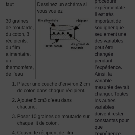
procédure
faut
Dessinez un schéma si
expérimentale.
vous voulez
Il est très
30 graines
important de
de moutarde,
souligner que
du coton, 3
seulement une
récipients,
des variables
du film
peut être
alimentaire,
changée
un
pendant
thermomètre,
l’expérience.
de l’eau
Ainsi, la
variable
Placer une couche d’environ 2 cm
mesurée devrait
de coton dans chaque récipient.
changer. Toutes
Ajouter 5 cm3 d’eau dans
les autres
chacune.
variables
doivent rester
Poser 10 graines de moutarde sur
constantes pour
chaque lit de coton.
que
Couvrir le récipient de film
l’expérience