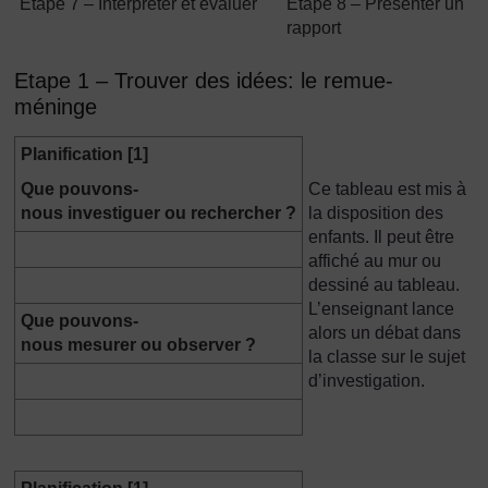
Etape 7 – Interpréter et évaluer
Etape 8 – Présenter un
rapport
Etape 1 – Trouver des idées: le remue-
méninge
Planification [1]
Que pouvons-
Ce tableau est mis à
nous investiguer ou rechercher ?
la disposition des
enfants. Il peut être
affiché au mur ou
dessiné au tableau.
L’enseignant lance
Que pouvons-
alors un débat dans
nous mesurer ou observer ?
la classe sur le sujet
d’investigation.