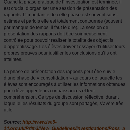
Quand la phase pratique de l’investigation est terminée, il
est crucial d’organiser une session de présentation des
rapports. L’importance de cette phase est souvent sous-
estimée et parfois elle est totalement contournée (souvent
par manque de temps, il faut le dire). La session de
présentation des rapports doit être soigneusement
contrôlée pour pouvoir réaliser la totalité des objectifs
d’apprentissage. Les élèves doivent essayer d’utiliser leurs
propres preuves pour justifier les conclusions qu’ils ont
atteintes.
La phase de présentation des rapports peut être suivie
d’une phase de « consolidation » au cours de laquelle les
élèves sont encouragés à utiliser les informations obtenues
pour développer leurs connaissances et leur
compréhension. Ce type de discussion réflective, durant
laquelle les résultats du groupe sont partagés, s’avère très
utile.
Source:
http://www.ise5-
14.org.uk/Prim3/New_Guidelines/Investigations/Poss_a