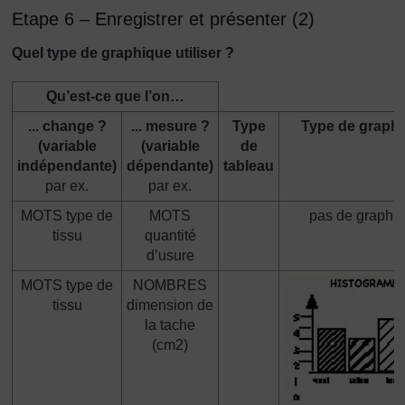
Etape 6 – Enregistrer et présenter (2)
Quel type de graphique utiliser ?
Qu’est-ce que l’on…
... change ?
... mesure ?
Type
Type de graph
(variable
(variable
de
indépendante)
dépendante)
tableau
par ex.
par ex.
MOTS type de
MOTS
pas de graphi
tissu
quantité
d’usure
MOTS type de
NOMBRES
tissu
dimension de
la tache
(cm2)