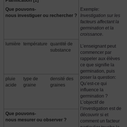
Planification [1]
Que pouvons-
Exemple:
nous investiguer ou rechercher ?
Investigation sur les
facteurs affectant la
germination et la
croissance
.
lumière
température
quantité de
L’enseignant peut
substance
commencer par
rappeler aux élèves
ce que signifie la
germination, puis
poser la question:
pluie
type de
densité des
Qu’est-ce qui
acide
graine
graines
influence la
germination ?
L’objectif de
l’investigation est de
Que pouvons-
découvrir si et
nous mesurer ou observer ?
comment un facteur