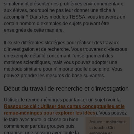
simplement présenter des problèmes environnementaux
aux élèves, pourquoi ne pas leur donner une tâche à
accomplir ? Dans les modules TESSA, vous trouverez un
certain nombre d’exemples de sujets pouvant être
enseignés de cette manière.
Il existe différentes stratégies pour réaliser des travaux
d’investigation et de recherche. Vous trouverez ci-dessous
un exemple détaillé concernant l’enseignement des
matières scientifiques, mais vous pouvez adopter une
méthode similaire pour n’importe quelle discipline. Vous
pouvez prendre les mesures de base suivantes.
Début du travail de recherche et d’investigation
Utilisez le remue-méninges pour lancer un sujet (voir la
Ressource clé : Utiliser des cartes conceptuelles et le
remue-méninges pour explorer les idées
). Vous pouvez
le faire avec toute la classe ou bien
[
Astuce : maintenez
commencer par des groupes puis
la touche Ctrl
organiser une session avec toute la
enfoncée et