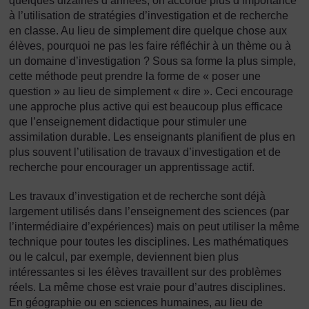
quelques dizaines d’années, on accorde plus d’importance
à l’utilisation de stratégies d’investigation et de recherche
en classe. Au lieu de simplement dire quelque chose aux
élèves, pourquoi ne pas les faire réfléchir à un thème ou à
un domaine d’investigation ? Sous sa forme la plus simple,
cette méthode peut prendre la forme de « poser une
question » au lieu de simplement « dire ». Ceci encourage
une approche plus active qui est beaucoup plus efficace
que l’enseignement didactique pour stimuler une
assimilation durable. Les enseignants planifient de plus en
plus souvent l’utilisation de travaux d’investigation et de
recherche pour encourager un apprentissage actif.
Les travaux d’investigation et de recherche sont déjà
largement utilisés dans l’enseignement des sciences (par
l’intermédiaire d’expériences) mais on peut utiliser la même
technique pour toutes les disciplines. Les mathématiques
ou le calcul, par exemple, deviennent bien plus
intéressantes si les élèves travaillent sur des problèmes
réels. La même chose est vraie pour d’autres disciplines.
En géographie ou en sciences humaines, au lieu de