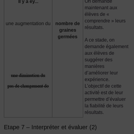
On demande
Il y a ey...
maintenant aux
élèves de «
comprendre » leurs
une augmentation du
nombre de
résultats.
graines
germées
A ce stade, on
demande également
aux élèves de
suggérer des
manières
d’améliorer leur
expérience.
L’objectif de cette
activité est de leur
permettre d’évaluer
la fiabilité de leurs
résultats.
Etape 7 – Interpréter et évaluer (2)