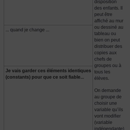
disposition
des enfants. Il
peut être
affiché au mur
ou dessiné au
... quand je change ...
tableau ou
bien on peut
distribuer des
copies aux
chefs de
groupes ou à
Je vais garder ces éléments identiques
tous les
(constants) pour que ce soit fiable...
élèves.
On demande
au groupe de
choisir une
variable qu’ils
vont modifier
(variable
indépendante)