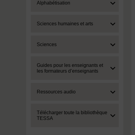
Expand
Alphabétisation
Expand
Sciences humaines et arts
Expand
Sciences
Expand
Guides pour les enseignants et
les formateurs d’enseignants
Expand
Ressources audio
Expand
Télécharger toute la bibliothèque
TESSA