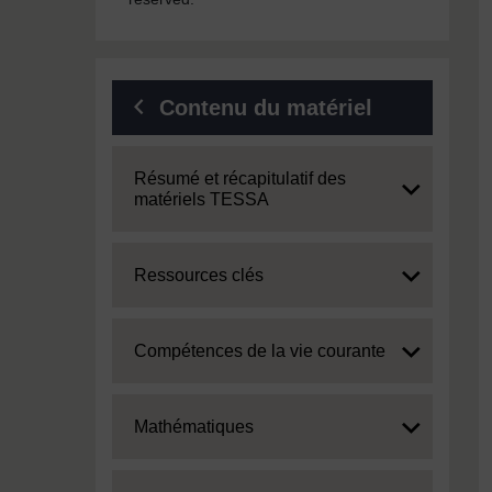
Contenu du matériel
Expand
Résumé et récapitulatif des
matériels TESSA
Expand
Ressources clés
Expand
Compétences de la vie courante
Expand
Mathématiques