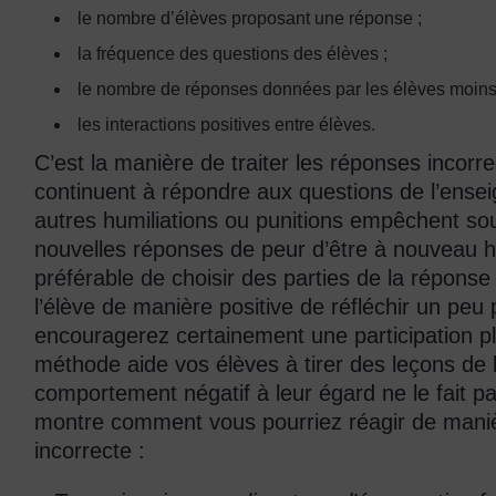
le nombre d’élèves proposant une réponse ;
la fréquence des questions des élèves ;
le nombre de réponses données par les élèves moins 
les interactions positives entre élèves.
C’est la manière de traiter les réponses incorr
continuent à répondre aux questions de l’ensei
autres humiliations ou punitions empêchent so
nouvelles réponses de peur d’être à nouveau hum
préférable de choisir des parties de la répons
l’élève de manière positive de réfléchir un peu
encouragerez certainement une participation pl
méthode aide vos élèves à tirer des leçons de 
comportement négatif à leur égard ne le fait p
montre comment vous pourriez réagir de maniè
incorrecte :