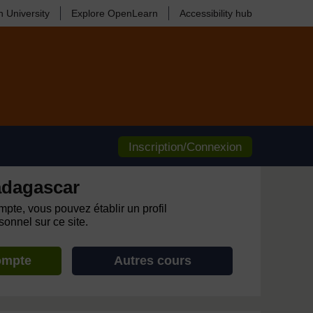
 University
Explore OpenLearn
Accessibility hub
Inscription/Connexion
adagascar
pte, vous pouvez établir un profil
onnel sur ce site.
ompte
Autres cours