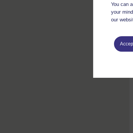
You can a
your mind
our websi
Accept