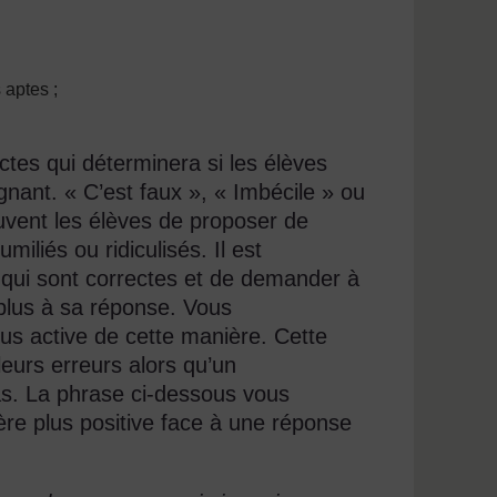
aptes ;
ectes qui déterminera si les élèves
gnant. « C’est faux », « Imbécile » ou
uvent les élèves de proposer de
iliés ou ridiculisés. Il est
e qui sont correctes et de demander à
 plus à sa réponse. Vous
us active de cette manière. Cette
leurs erreurs alors qu’un
as. La phrase ci-dessous vous
re plus positive face à une réponse