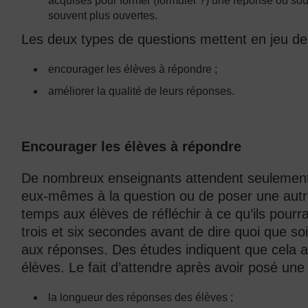
acquises pour former (formuler ?) une réponse ou sou
souvent plus ouvertes.
Les deux types de questions mettent en jeu de
encourager les élèves à répondre ;
améliorer la qualité de leurs réponses.
Encourager les élèves à répondre
De nombreux enseignants attendent seulemen
eux-mêmes à la question ou de poser une autre
temps aux élèves de réfléchir à ce qu’ils pourra
trois et six secondes avant de dire quoi que soi
aux réponses. Des études indiquent que cela a u
élèves. Le fait d’attendre après avoir posé un
la longueur des réponses des élèves ;