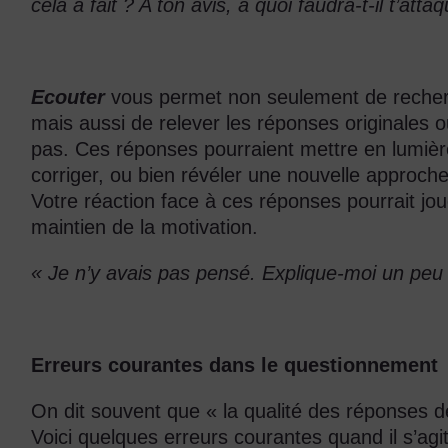
cela a fait ? A ton avis, à quoi faudra-t-il t’atta
Ecouter
vous permet non seulement de recher
mais aussi de relever les réponses originales 
pas. Ces réponses pourraient mettre en lumière
corriger, ou bien révéler une nouvelle approch
Votre réaction face à ces réponses pourrait jou
maintien de la motivation.
« Je n’y avais pas pensé. Explique-moi un peu
Erreurs courantes dans le questionnement
On dit souvent que « la qualité des réponses d
Voici quelques erreurs courantes quand il s’agi