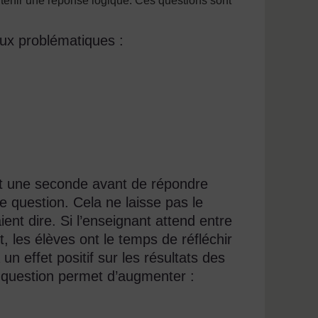
tenir une réponse logique. Ces questions sont
ux problématiques :
t une seconde avant de répondre
 question. Cela ne laisse pas le
ient dire. Si l’enseignant attend entre
t, les élèves ont le temps de réfléchir
n effet positif sur les résultats des
e question permet d’augmenter :