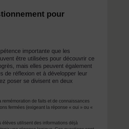
estionnement pour
pétence importante que les
uvent être utilisées pour découvrir ce
rogrès, mais elles peuvent également
es de réflexion et à développer leur
vez poser se divisent en deux
la remémoration de faits et de connaissances
ions fermées (exigeant la réponse « oui » ou «
 élèves utilisent des informations déjà