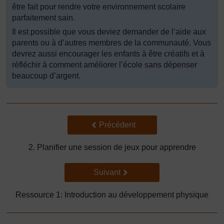
être fait pour rendre votre environnement scolaire
parfaitement sain.
Il est possible que vous deviez demander de l’aide aux
parents ou à d’autres membres de la communauté. Vous
devrez aussi encourager les enfants à être créatifs et à
réfléchir à comment améliorer l’école sans dépenser
beaucoup d’argent.
Précédent
Précédent
2. Planifier une session de jeux pour apprendre
Suivant
Suivant
Ressource 1: Introduction au développement physique