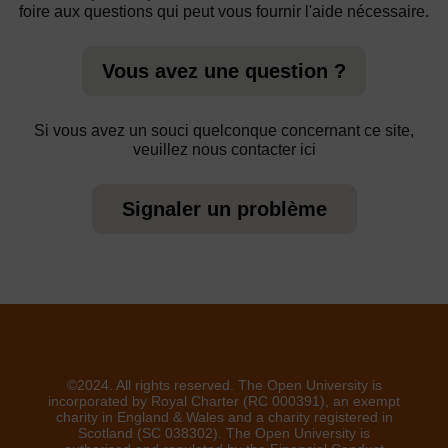
foire aux questions qui peut vous fournir l'aide nécessaire.
Vous avez une question ?
Si vous avez un souci quelconque concernant ce site,
veuillez nous contacter ici
Signaler un problème
©2024. All rights reserved. The Open University is
incorporated by Royal Charter (RC 000391), an exempt
charity in England & Wales and a charity registered in
Scotland (SC 038302). The Open University is