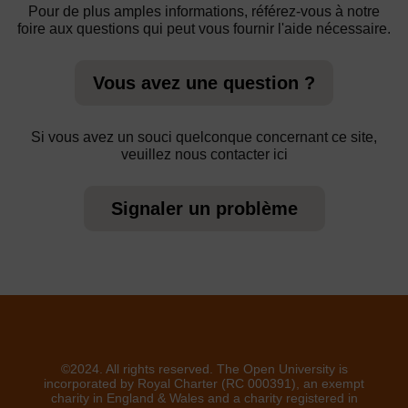
Pour de plus amples informations, référez-vous à notre
foire aux questions qui peut vous fournir l'aide nécessaire.
Vous avez une question ?
Si vous avez un souci quelconque concernant ce site,
veuillez nous contacter ici
Signaler un problème
©2024. All rights reserved. The Open University is
incorporated by Royal Charter (RC 000391), an exempt
charity in England & Wales and a charity registered in